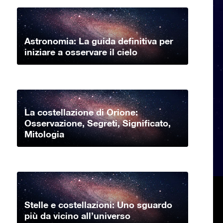
Astronomia: La guida definitiva per
iniziare a osservare il cielo
La costellazione di Orione:
Osservazione, Segreti, Significato,
Mitologia
Stelle e costellazioni: Uno sguardo
più da vicino all’universo