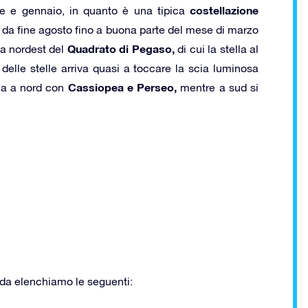
costellazione
bre e gennaio, in quanto è una tipica
à da fine agosto fino a buona parte del mese di marzo
Quadrato di Pegaso,
 a nordest del
di cui la stella al
delle stelle arriva quasi a toccare la scia luminosa
Cassiopea e Perseo,
a a nord con
mentre a sud si
meda elenchiamo le seguenti: