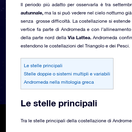
Il periodo più adatto per osservarla è tra settem
autunnale,
ma la si può vedere nel cielo notturno gi
senza grosse difficoltà. La costellazione si estende
vertice fa parte di Andromeda e con l’allineamento 
Via Lattea.
della parte nord della
Andromeda confin
estendono le costellazioni del Triangolo e dei Pesci.
Le stelle principali
Stelle doppie o sistemi multipli e variabili
Andromeda nella mitologia greca
Le stelle principali
Tra le stelle principali della costellazione di Andro