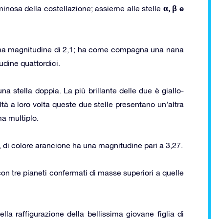
α, β e
minosa della costellazione; assieme alle stelle
a magnitudine di 2,1; ha come compagna una nana
udine quattordici.
na stella doppia. La più brillante delle due è giallo-
à a loro volta queste due stelle presentano un’altra
a multiplo.
 di colore arancione ha una magnitudine pari a 3,27.
n tre pianeti confermati di masse superiori a quelle
lla raffigurazione della bellissima giovane figlia di