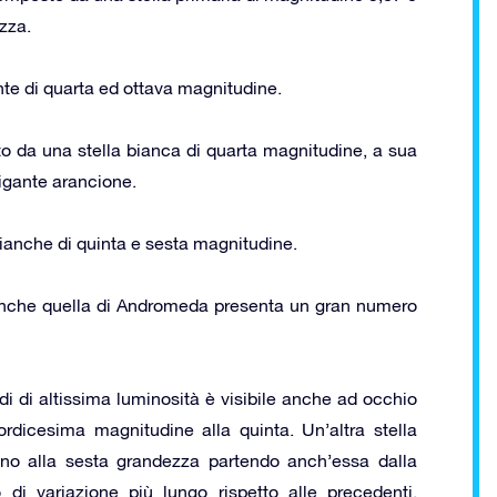
zza.
nte di quarta ed ottava magnitudine.
o da una stella bianca di quarta magnitudine, a sua
igante arancione.
 bianche di quinta e sesta magnitudine.
anche quella di Andromeda presenta un gran numero
di di altissima luminosità è visibile anche ad occhio
dicesima magnitudine alla quinta. Un’altra stella
no alla sesta grandezza partendo anch’essa dalla
di variazione più lungo rispetto alle precedenti,