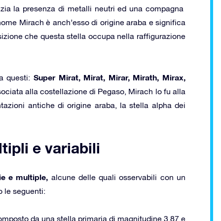
nzia la presenza di metalli neutri ed una compagna
 nome Mirach è anch’esso di origine araba e significa
sizione che questa stella occupa nella raffigurazione
Super Mirat, Mirat, Mirar, Mirath, Mirax,
ra questi:
ociata alla costellazione di Pegaso, Mirach lo fu alla
azioni antiche di origine araba, la stella alpha dei
ipli e variabili
ie e multiple,
alcune delle quali osservabili con un
 le seguenti:
composto da una stella primaria di magnitudine 3,87 e