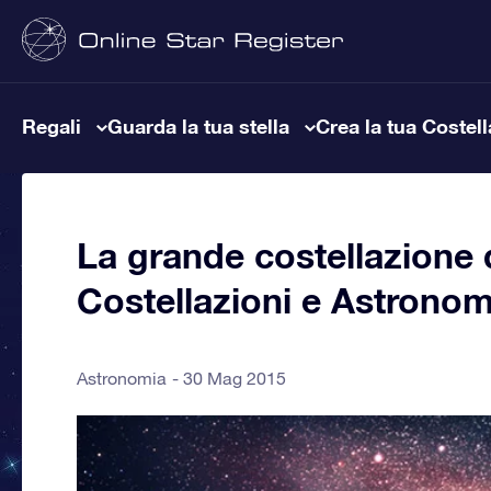
Regali
Guarda la tua stella
Crea la tua Costel
La grande costellazione 
Costellazioni e Astronom
Astronomia
30 Mag 2015