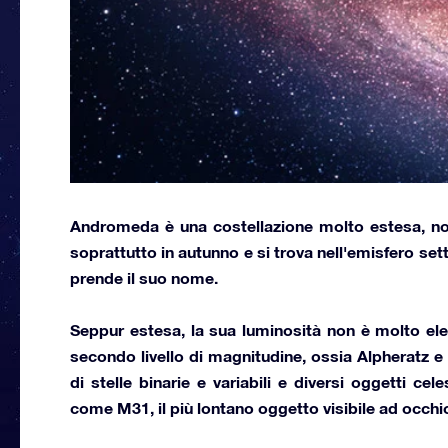
Andromeda
è una costellazione molto estesa, nota
soprattutto in autunno e si trova nell'emisfero sett
prende il suo nome.
Seppur estesa, la sua luminosità non è molto elev
secondo livello di magnitudine, ossia
Alpheratz
e
di stelle binarie e variabili e diversi oggetti ce
come
M31,
il più lontano oggetto visibile ad occhi