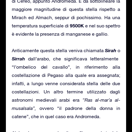
di Cefeo, appunto Andromeda. È da sottolineare la
maggiore magnitudine di questa stella rispetto a
Mirach ed Almach, seppur di pochissimo. Ha una
9500K
temperatura superficiale di
e nel suo spettro
è evidente la presenza di manganese e gallio.
Sirah
Anticamente questa stella veniva chiamata
o
Sirrah
dall’arabo, che significava letteralmente
“l’ombelico del cavallo”, in riferimento alla
costellazione di Pegaso alla quale era assegnata;
infatti, a lungo venne considerata stella delle due
costellazioni. Un altro termine utilizzato dagli
astronomi medievali arabi era
“Ras al-mar’a al-
musalsala”,
ovvero “il padrone della donna in
catene”, che in quel caso era Andromeda.