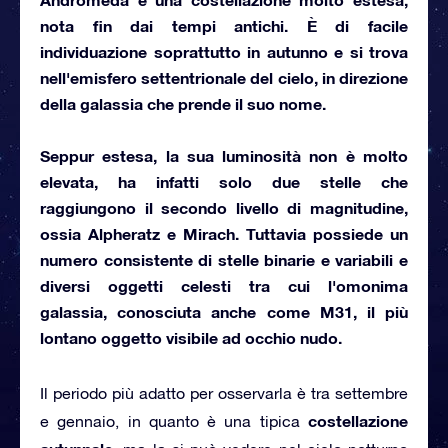
nota fin dai tempi antichi. È di facile
individuazione soprattutto in autunno e si trova
nell'emisfero settentrionale del cielo, in direzione
della galassia che prende il suo nome.
Seppur estesa, la sua luminosità non è molto
elevata, ha infatti solo due stelle che
raggiungono il secondo livello di magnitudine,
ossia
Alpheratz
e
Mirach.
Tuttavia possiede un
numero consistente di stelle binarie e variabili e
diversi oggetti celesti tra cui l'omonima
galassia, conosciuta anche come
M31,
il più
lontano oggetto visibile ad occhio nudo.
Il periodo più adatto per osservarla è tra settembre
costellazione
e gennaio, in quanto è una tipica