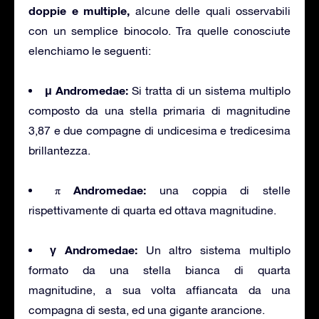
doppie e multiple,
alcune delle quali osservabili
con un semplice binocolo. Tra quelle conosciute
elenchiamo le seguenti:
μ Andromedae:
Si tratta di un sistema multiplo
composto da una stella primaria di magnitudine
3,87 e due compagne di undicesima e tredicesima
brillantezza.
π Andromedae:
una coppia di stelle
rispettivamente di quarta ed ottava magnitudine.
γ Andromedae:
Un altro sistema multiplo
formato da una stella bianca di quarta
magnitudine, a sua volta affiancata da una
compagna di sesta, ed una gigante arancione.