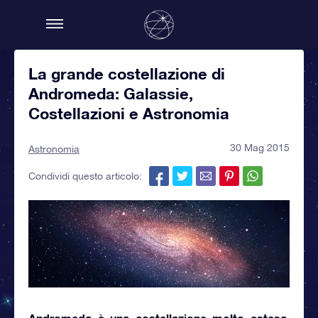
La grande costellazione di
Andromeda: Galassie,
Costellazioni e Astronomia
30 Mag 2015
Astronomia
Condividi questo articolo:
Andromeda
è una costellazione molto estesa,