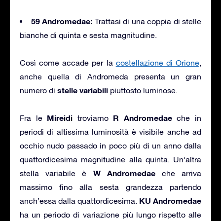
59 Andromedae:
Trattasi di una coppia di stelle
bianche di quinta e sesta magnitudine.
Così come accade per la
costellazione di Orione
,
anche quella di Andromeda presenta un gran
stelle variabili
numero di
piuttosto luminose.
Mireidi
R Andromedae
Fra le
troviamo
che in
periodi di altissima luminosità è visibile anche ad
occhio nudo passado in poco più di un anno dalla
quattordicesima magnitudine alla quinta. Un’altra
W Andromedae
stella variabile è
che arriva
massimo fino alla sesta grandezza partendo
KU Andromedae
anch’essa dalla quattordicesima.
ha un periodo di variazione più lungo rispetto alle