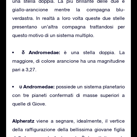
una stella doppia. La più brillante delle due è
giallo-arancione mentre la compagna blu-
verdastra. In realtà a loro volta queste due stelle
presentano un’altra compagna trattandosi per
questo motivo di un sistema multiplo.
δ Andromedae:
è una stella doppia. La
maggiore, di colore arancione ha una magnitudine
pari a 3,27.
υ Andromedae:
possiede un sistema planetario
con tre pianeti confermati di masse superiori a
quelle di Giove.
Alpheratz
viene a segnare, idealmente, il vertice
della raffigurazione della bellissima giovane figlia