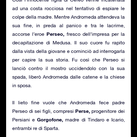
ad una costa rocciosa nel tentativo di espiare le
colpe della madre. Mentre Andromeda attendeva la
sua fine, in preda al panico e tra le lacrime,
Perseo,
accorse l’eroe
fresco dell’impresa per la
decapitazione di Medusa. Il suo cuore fu rapito
dalla vista della giovane e cominciò ad interrogarla
per capire la sua storia. Fu così che Perseo si
lanciò contro il mostro uccidendolo con la sua
spada, liberò Andromeda dalle catene e la chiese
in sposa.
Il lieto fine vuole che Andromeda fece padre
Perse,
Perseo di sei figli, compresi
progenitore dei
Gorgofone,
Persiani e
madre di Tindaro e Icario,
entrambi re di Sparta.