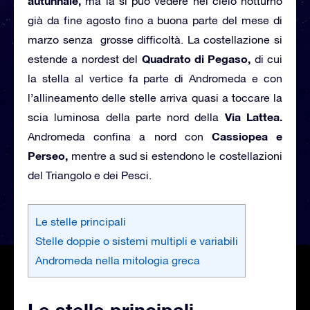
autunnale,
ma la si può vedere nel cielo notturno
già da fine agosto fino a buona parte del mese di
marzo senza grosse difficoltà. La costellazione si
Quadrato di Pegaso,
estende a nordest del
di cui
la stella al vertice fa parte di Andromeda e con
l’allineamento delle stelle arriva quasi a toccare la
Via Lattea.
scia luminosa della parte nord della
Cassiopea e
Andromeda confina a nord con
Perseo,
mentre a sud si estendono le costellazioni
del Triangolo e dei Pesci.
Le stelle principali
Stelle doppie o sistemi multipli e variabili
Andromeda nella mitologia greca
Le stelle principali