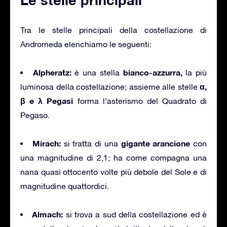
Tra le stelle principali della costellazione di
Andromeda elenchiamo le seguenti:
Alpheratz:
bianco-azzurra,
è una stella
la più
α,
luminosa della costellazione; assieme alle stelle
β e λ Pegasi
forma l’asterismo del Quadrato di
Pegaso.
Mirach:
gigante arancione
si tratta di una
con
una magnitudine di 2,1; ha come compagna una
nana quasi ottocento volte più debole del Sole e di
magnitudine quattordici.
Almach:
si trova a sud della costellazione ed è