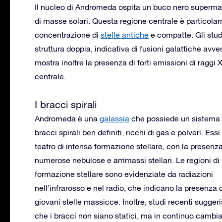
Il nucleo di Andromeda ospita un buco nero supermas
di masse solari. Questa regione centrale è particol
concentrazione di
stelle antiche
e compatte. Gli stud
struttura doppia, indicativa di fusioni galattiche avv
mostra inoltre la presenza di forti emissioni di raggi 
centrale.
I bracci spirali
Andromeda è una
galassia
che possiede un sistema 
bracci spirali ben definiti, ricchi di gas e polveri. Ess
teatro di intensa formazione stellare, con la presenza
numerose nebulose e ammassi stellari. Le regioni di
formazione stellare sono evidenziate da radiazioni
nell’infrarosso e nel radio, che indicano la presenza 
giovani stelle massicce. Inoltre, studi recenti sugger
che i bracci non siano statici, ma in continuo camb