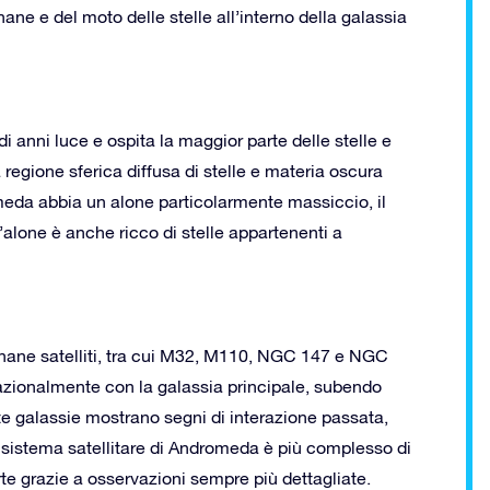
nane e del moto delle stelle all’interno della galassia
 di anni luce e ospita la maggior parte delle stelle e
na regione sferica diffusa di stelle e materia oscura
omeda abbia un alone particolarmente massiccio, il
alone è anche ricco di stelle appartenenti a
ne satelliti, tra cui M32, M110, NGC 147 e NGC
tazionalmente con la galassia principale, subendo
 galassie mostrano segni di interazione passata,
Il sistema satellitare di Andromeda è più complesso di
e grazie a osservazioni sempre più dettagliate.