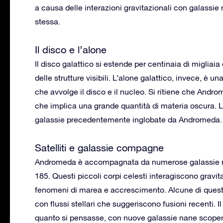
a causa delle interazioni gravitazionali con galassie 
stessa.
Il disco e l’alone
Il disco galattico si estende per centinaia di migliaia
delle strutture visibili. L’alone galattico, invece, è u
che avvolge il disco e il nucleo. Si ritiene che Andr
che implica una grande quantità di materia oscura. L’
galassie precedentemente inglobate da Andromeda.
Satelliti e galassie compagne
Andromeda è accompagnata da numerose galassie na
185. Questi piccoli corpi celesti interagiscono gravi
fenomeni di marea e accrescimento. Alcune di queste
con flussi stellari che suggeriscono fusioni recenti. 
quanto si pensasse, con nuove galassie nane scopert