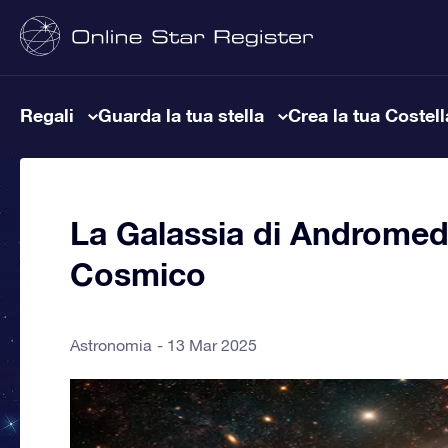
Regali
Guarda la tua stella
Crea la tua Costel
La Galassia di Andromeda
Cosmico
Astronomia
13 Mar 2025