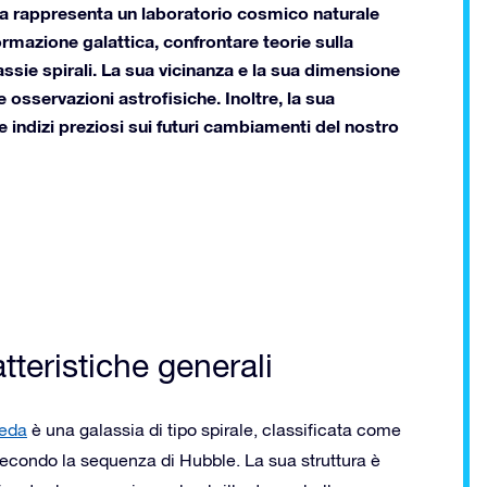
ma rappresenta un laboratorio cosmico naturale
ormazione galattica, confrontare teorie sulla
ssie spirali. La sua vicinanza e la sua dimensione
e osservazioni astrofisiche. Inoltre, la sua
e indizi preziosi sui futuri cambiamenti del nostro
tteristiche generali
eda
è una galassia di tipo spirale, classificata come
secondo la sequenza di Hubble. La sua struttura è