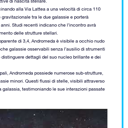
tive di nascita stellare.
inando alla Via Lattea a una velocità di circa 110
gravitazionale tra le due galassie e porterà
 anni. Studi recenti indicano che l’incontro avrà
nto delle strutture stellari.
parente di 3,4, Andromeda è visibile a occhio nudo
che galassie osservabili senza l’ausilio di strumenti
 distinguere dettagli del suo nucleo brillante e dei
incipali, Andromeda possiede numerose sub-strutture,
sie minori. Questi flussi di stelle, visibili attraverso
lla galassia, testimoniando le sue interazioni passate