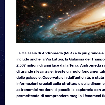
La Galassia di Andromeda (M31) è la più grande e
include anche la Via Lattea, la Galassia del Triang
2,537 milioni di anni luce dalla Terra, Andromeda 
di grande rilevanza e riveste un ruolo fondamentale
delle galassie. Osservata sin dall'antichità, è stat
informazioni cruciali sulla struttura e sulla dinamic
astronomici moderni, è possibile esplorarla con un 
permettendo di comprendere meglio i fenomeni fisi