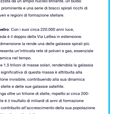
izzata da un ampio nucleo brillante, un bulbo
 prominente e una serie di bracci spirali ricchi di
veri e regioni di formazione stellare.
etro
: Con i suoi circa 220.000 anni luce,
a è il doppio della Via Lattea in estensione.
imensione la rende una delle galassie spirali più
senta un’intricata rete di polveri e gas, essenziale
inamica nel tempo.
 1,5 trilioni di masse solari, rendendola la galassia
significativa di questa massa è attribuita alla
lone invisibile, contribuendo alla sua dinamica
telle e delle sue galassie satellite.
 oltre un trilione di stelle, rispetto ai circa 200-
è il risultato di miliardi di anni di formazione
no contribuito all’accrescimento della sua popolazione