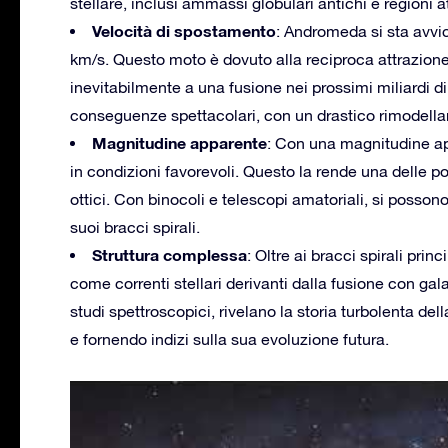
stellare, inclusi ammassi globulari antichi e regioni at
Velocità di spostamento
: Andromeda si sta avvic
km/s. Questo moto è dovuto alla reciproca attrazione 
inevitabilmente a una fusione nei prossimi miliardi di
conseguenze spettacolari, con un drastico rimodellame
Magnitudine apparente
: Con una magnitudine ap
in condizioni favorevoli. Questo la rende una delle po
ottici. Con binocoli e telescopi amatoriali, si possono
suoi bracci spirali.
Struttura complessa
: Oltre ai bracci spirali pr
come correnti stellari derivanti dalla fusione con galas
studi spettroscopici, rivelano la storia turbolenta de
e fornendo indizi sulla sua evoluzione futura.