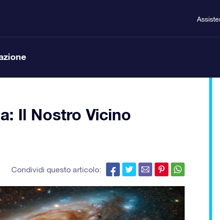
Assist
lazione
: Il Nostro Vicino
Condividi questo articolo: