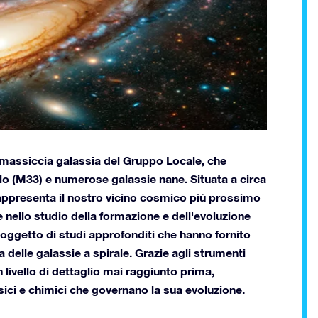
 massiccia galassia del Gruppo Locale, che
olo (M33) e numerose galassie nane. Situata a circa
rappresenta il nostro vicino cosmico più prossimo
 nello studio della formazione e dell'evoluzione
a oggetto di studi approfonditi che hanno fornito
a delle galassie a spirale. Grazie agli strumenti
livello di dettaglio mai raggiunto prima,
ci e chimici che governano la sua evoluzione.