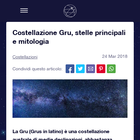
Costellazione Gru, stelle principali
e mitologia
24 Mar 2018
Costellazioni
Condividi questo articolo:
La Gru (Grus in latino) è una costellazione
australe di medie declinazioni, abbastanza