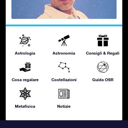
Astrologia
Astronomia
Consigli & Regali
Cosa regalare
Costellazioni
Guida OSR
Metafisica
Notizie