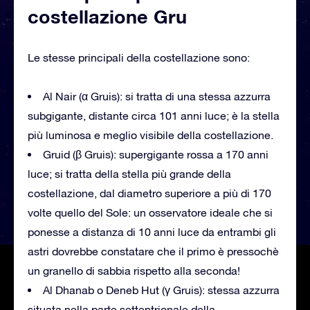
costellazione Gru
Le stesse principali della costellazione sono:
Al Nair (α Gruis): si tratta di una stessa azzurra
subgigante, distante circa 101 anni luce; è la stella
più luminosa e meglio visibile della costellazione.
Gruid (β Gruis): supergigante rossa a 170 anni
luce; si tratta della stella più grande della
costellazione, dal diametro superiore a più di 170
volte quello del Sole: un osservatore ideale che si
ponesse a distanza di 10 anni luce da entrambi gli
astri dovrebbe constatare che il primo è pressochè
un granello di sabbia rispetto alla seconda!
Al Dhanab o Deneb Hut (γ Gruis): stessa azzurra
situata nella parte settentrionale della