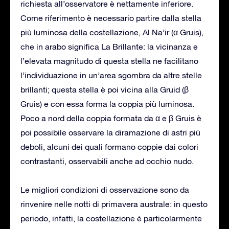
richiesta all’osservatore è nettamente inferiore.
Come riferimento è necessario partire dalla stella
più luminosa della costellazione, Al Na’ir (α Gruis),
che in arabo significa La Brillante: la vicinanza e
l’elevata magnitudo di questa stella ne facilitano
l’individuazione in un’area sgombra da altre stelle
brillanti; questa stella è poi vicina alla Gruid (β
Gruis) e con essa forma la coppia più luminosa.
Poco a nord della coppia formata da α e β Gruis è
poi possibile osservare la diramazione di astri più
deboli, alcuni dei quali formano coppie dai colori
contrastanti, osservabili anche ad occhio nudo.
Le migliori condizioni di osservazione sono da
rinvenire nelle notti di primavera australe: in questo
periodo, infatti, la costellazione è particolarmente