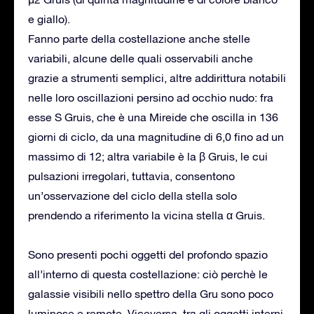
e giallo).
Fanno parte della costellazione anche stelle
variabili, alcune delle quali osservabili anche
grazie a strumenti semplici, altre addirittura notabili
nelle loro oscillazioni persino ad occhio nudo: fra
esse S Gruis, che è una Mireide che oscilla in 136
giorni di ciclo, da una magnitudine di 6,0 fino ad un
massimo di 12; altra variabile è la β Gruis, le cui
pulsazioni irregolari, tuttavia, consentono
un’osservazione del ciclo della stella solo
prendendo a riferimento la vicina stella α Gruis.
Sono presenti pochi oggetti del profondo spazio
all’interno di questa costellazione: ciò perchè le
galassie visibili nello spettro della Gru sono poco
luminose e remote. Viceversa, tra gli oggetti interni