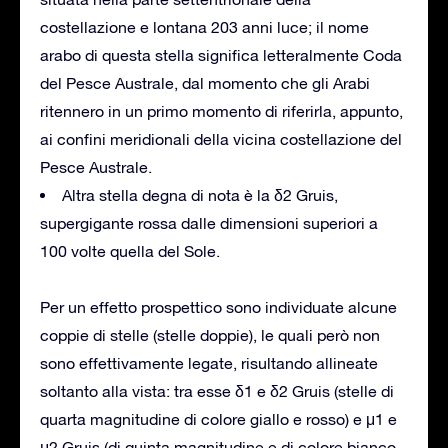
costellazione e lontana 203 anni luce; il nome
arabo di questa stella significa letteralmente Coda
del Pesce Australe, dal momento che gli Arabi
ritennero in un primo momento di riferirla, appunto,
ai confini meridionali della vicina costellazione del
Pesce Australe.
Altra stella degna di nota è la δ2 Gruis,
supergigante rossa dalle dimensioni superiori a
100 volte quella del Sole.
Per un effetto prospettico sono individuate alcune
coppie di stelle (stelle doppie), le quali però non
sono effettivamente legate, risultando allineate
soltanto alla vista: tra esse δ1 e δ2 Gruis (stelle di
quarta magnitudine di colore giallo e rosso) e μ1 e
μ2 Gruis (di quinta magnitudine e di colore bianco