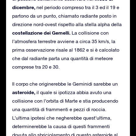
dicembre,
nel periodo compreso tra il 3 ed il 19 e
partono da un punto, chiamato radiante posto in
direzione nord-ovest rispetto alla stella alpha della
costellazione dei Gemelli.
La collisione con
l’atmosfera terrestre avviene a circa 35 km/s, la
prima osservazione risale al 1862 e si è calcolato
che dal radiante parta una quantità di meteore
comprese tra 20 e 30.
Il corpo che originerebbe le Geminidi sarebbe un
asteroide,
il quale si ipotizza abbia avuto una
collisione con l’orbita di Marte e stia producendo
una quantità di frammenti e pezzi di roccia.
L’ultima ipotesi che negherebbe quest’ultima,
determinerebbe la causa di questi frammenti
dovuta allo sbriciolamento di questo asteroide al