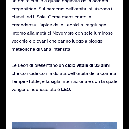
un’orbita simile a quella originata dalla cometa
progenitrice. Sul percorso dell’orbita influiscono i
pianeti ed il Sole. Come menzionato in
precedenza, l’apice delle Leonidi si raggiunge
intorno alla metà di Novembre con scie luminose
vecchie e giovani che danno luogo a piogge
meteoriche di varia intensità.
ciclo vitale di 33 anni
Le Leonidi presentano un
che coincide con la durata dell’orbita della cometa
Tempel-Tuttle, e la sigla internazionale con la quale
LEO.
vengono riconosciute è