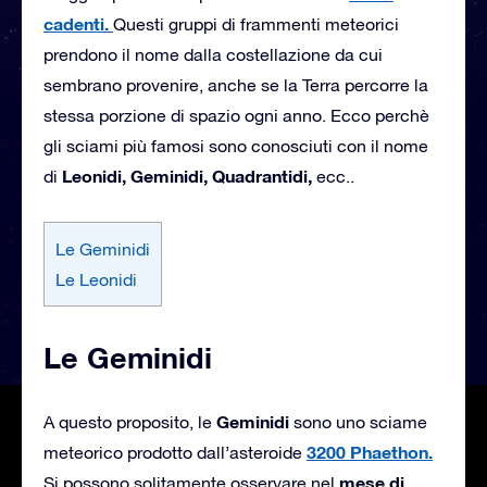
cadenti.
Questi gruppi di frammenti meteorici
prendono il nome dalla costellazione da cui
sembrano provenire, anche se la Terra percorre la
stessa porzione di spazio ogni anno. Ecco perchè
gli sciami più famosi sono conosciuti con il nome
Leonidi, Geminidi, Quadrantidi,
di
ecc..
Le Geminidi
Le Leonidi
Le Geminidi
Geminidi
A questo proposito, le
sono uno sciame
3200 Phaethon.
meteorico prodotto dall’asteroide
mese di
Si possono solitamente osservare nel