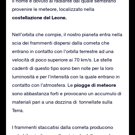
Il nome è dovuto al radiante dal quale sembrano
provenire le meteore, localizzato nella
costellazione del Leone.
Nell’orbita che compie, il nostro pianeta entra nella
scia dei frammenti dispersi dalla cometa che
entrano in contatto con l’orbita terrestre ad una
velocità di poco superiore ai 70 km/s. Le stelle
cadenti di questo tipo sono ben note per la loro
luminosità e per l’intensità con la quale entrano in
piogge di meteore
contatto con l’atmosfera. Le
sono abbastanza forti e provocano un accumulo di
materiali pari a una dozzina di tonnellate sulla
Terra.
I frammenti staccatisi dalla cometa producono