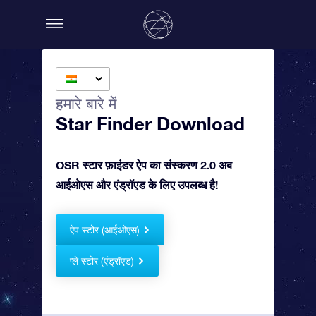
हमारे बारे में
Star Finder Download
OSR स्टार फ़ाइंडर ऐप का संस्करण 2.0 अब
आईओएस और एंड्रॉएड के लिए उपलब्ध है!
ऐप स्टोर (आईओएस)
प्ले स्टोर (एंड्रॉएड)