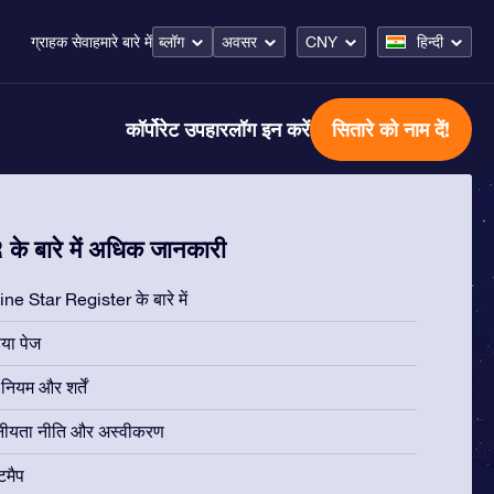
ब्लॉग
अवसर
CNY
हिन्दी
ग्राहक सेवा
हमारे बारे में
कॉर्पोरेट उपहार
लॉग इन करें
सितारे को नाम दें!
के बारे में अधिक जानकारी
ne Star Register के बारे में
िया पेज
ियम और शर्तें
नीयता नीति और अस्वीकरण
टमैप