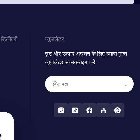
 डिलीवरी
न्यूज़लेटर
छूट और उत्पाद अद्यतन के लिए हमारा मुफ़्त
न्यूज़लैटर सब्सक्राइब करें
ng
r