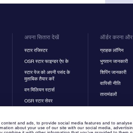
अपना सितारा देखें
ऑर्डर करना और
स्टार रजिस्टर
ग्राहक लॉगिन
OSR स्टार फाइन्डर ऐप के
भुगतान जानकारी
स्टार पेज को अपनी पसंद के
शिपिंग जानकारी
मुताबिक तैयार करें
वापिसी नीति
वन मिलियन स्टार्स
तारामंडलों
OSR स्टार सेवर
फ़्लाई मी टू द स्टार्स वी.आर. ऐप
 content and ads, to provide social media features and to analyse
rmation about your use of our site with our social media, advertisi
 combine it with other information that you’ve provided to them o