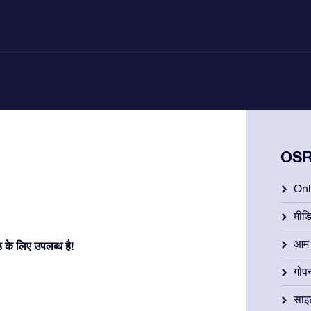
OSR 
Onli
मीड
आम न
के लिए उपलब्ध है!
गोप
साइ