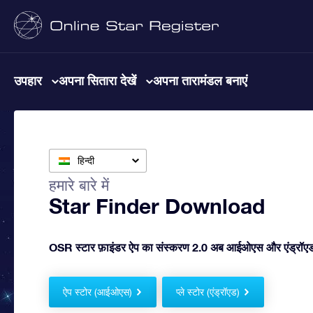
उपहार
अपना सितारा देखें
अपना तारामंडल बनाएं
हिन्दी
हमारे बारे में
Star Finder Download
OSR स्टार फ़ाइंडर ऐप का संस्करण 2.0 अब आईओएस और एंड्रॉएड 
ऐप स्टोर (आईओएस)
प्ले स्टोर (एंड्रॉएड)