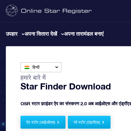
उपहार
अपना सितारा देखें
अपना तारामंडल बनाएं
हिन्दी
हमारे बारे में
Star Finder Download
OSR स्टार फ़ाइंडर ऐप का संस्करण 2.0 अब आईओएस और एंड्रॉएड 
ऐप स्टोर (आईओएस)
प्ले स्टोर (एंड्रॉएड)