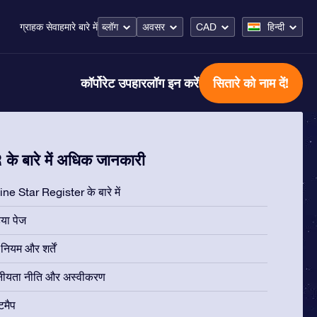
ब्लॉग
अवसर
CAD
हिन्दी
ग्राहक सेवा
हमारे बारे में
कॉर्पोरेट उपहार
लॉग इन करें
सितारे को नाम दें!
के बारे में अधिक जानकारी
ne Star Register के बारे में
िया पेज
ियम और शर्तें
नीयता नीति और अस्वीकरण
टमैप