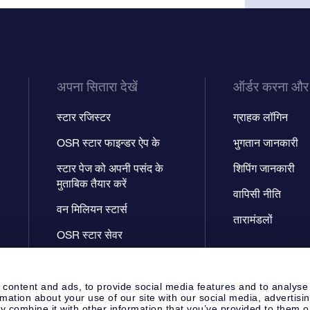
अपना सितारा देखें
ऑर्डर करना और
स्टार रजिस्टर
ग्राहक लॉगिन
OSR स्टार फाइन्डर ऐप के
भुगतान जानकारी
स्टार पेज को अपनी पसंद के
शिपिंग जानकारी
मुताबिक तैयार करें
वापिसी नीति
वन मिलियन स्टार्स
तारामंडलों
OSR स्टार सेवर
फ़्लाई मी टू द स्टार्स वी.आर. ऐप
 content and ads, to provide social media features and to analyse
rmation about your use of our site with our social media, advertisi
 combine it with other information that you’ve provided to them o