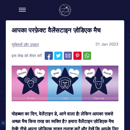
आपका परफ़ेक्ट वैलेंसटाइन ज़ोडिएक मैच
31 Jan 2023
युक्तियाँ और उपहार
इस लेख को शेयर करें
मोहब्बत का दिन, वेलेंटाइन डे, आने वाला है! लेकिन आपका सबसे
अच्छा मैच किस तरह का व्यक्ति है? हमारा वैलेंटाइन ज़ोडिएक मैच
देखें! नीचे अपना ज़ोडिएक साइन तलाश करें और देखें कि आपके लिए