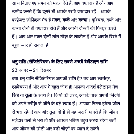
साथ बिताए गए समय को महत्व देते हैं, आप वफ़ादार हैं और आप
उम्मीद करते हैं कि दूसरे भी आपके प्रति वफ़ादार रहें। आपके
मकर, कर्क
कन्या
परफ़ेक्ट ज़ोडिएक मैच हैं
और
। वृश्चिक, कर्क और
कन्या दोनों ही वफ़ादार होते हैं और अपनी दोस्तों की फ़िक्र करते
हैं। आप और मकर दोनों शांत शौक़ के शौक़ीन हैं और आपके रिश्ते में
बहुत प्यार हो सकता है।
धनु राशि (सैजिटेरियस) के लिए सबसे अच्छी वेलेंटाइन राशि
23 नवंबर – 21 दिसंबर
क्या धनु यानि सैजिटेरियस आपकी राशि है? तब आप स्वतंत्र,
एडवेंचरस हैं और आप में बहुत जोश है! आपका आदर्श वैलेंटाइन मैच
सिंह
तुला
या
के साथ है। लियो की तरह, आपके पास अपनी ज़िंदगी
को अपने तरीक़े से जीने के बड़े ख़्वाब हैं। आपका रिश्ता हमेशा जोश
से भरा रहेगा! आप और तुला दोनों ही यह ज़रूरी मानते हैं कि जीवन
मज़ेदार पलों से भरा हो और आपका भविष्य बहुत अच्छा रहेगा जहाँ
आप जीवन की छोटी और बड़ी चीज़ों पर ध्यान दे सकेंगे।