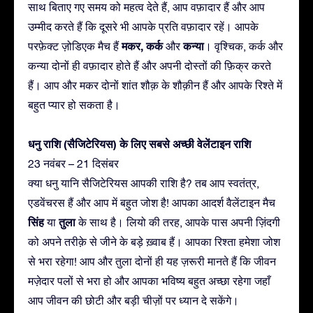
साथ बिताए गए समय को महत्व देते हैं, आप वफ़ादार हैं और आप
उम्मीद करते हैं कि दूसरे भी आपके प्रति वफ़ादार रहें। आपके
मकर, कर्क
कन्या
परफ़ेक्ट ज़ोडिएक मैच हैं
और
। वृश्चिक, कर्क और
कन्या दोनों ही वफ़ादार होते हैं और अपनी दोस्तों की फ़िक्र करते
हैं। आप और मकर दोनों शांत शौक़ के शौक़ीन हैं और आपके रिश्ते में
बहुत प्यार हो सकता है।
धनु राशि (सैजिटेरियस) के लिए सबसे अच्छी वेलेंटाइन राशि
23 नवंबर – 21 दिसंबर
क्या धनु यानि सैजिटेरियस आपकी राशि है? तब आप स्वतंत्र,
एडवेंचरस हैं और आप में बहुत जोश है! आपका आदर्श वैलेंटाइन मैच
सिंह
तुला
या
के साथ है। लियो की तरह, आपके पास अपनी ज़िंदगी
को अपने तरीक़े से जीने के बड़े ख़्वाब हैं। आपका रिश्ता हमेशा जोश
से भरा रहेगा! आप और तुला दोनों ही यह ज़रूरी मानते हैं कि जीवन
मज़ेदार पलों से भरा हो और आपका भविष्य बहुत अच्छा रहेगा जहाँ
आप जीवन की छोटी और बड़ी चीज़ों पर ध्यान दे सकेंगे।