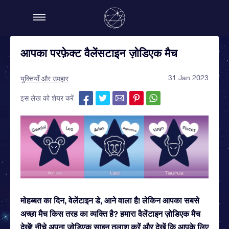
आपका परफ़ेक्ट वैलेंसटाइन ज़ोडिएक मैच
31 Jan 2023
युक्तियाँ और उपहार
इस लेख को शेयर करें
मोहब्बत का दिन, वेलेंटाइन डे, आने वाला है! लेकिन आपका सबसे
अच्छा मैच किस तरह का व्यक्ति है? हमारा वैलेंटाइन ज़ोडिएक मैच
देखें! नीचे अपना ज़ोडिएक साइन तलाश करें और देखें कि आपके लिए