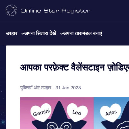
उपहार
अपना सितारा देखें
अपना तारामंडल बनाएं
आपका परफ़ेक्ट वैलेंसटाइन ज़ोडि
युक्तियाँ और उपहार
31 Jan 2023