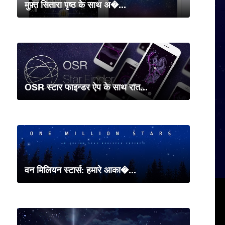
मुफ़्त सितारा पृष्ठ के साथ अ�...
OSR स्टार फाइन्डर ऐप के साथ रात...
वन मिलियन स्टार्स: हमारे आका�...