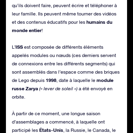
qu’ils doivent faire, peuvent écrire et téléphoner à
leur famille. Ils peuvent même tourner des vidéos
humains du
et des contenus éducatifs pour les
monde entier
!
ISS
L’
est composée de différents éléments
appelés modules ou nœuds (ces derniers servent
de connexions entre les différents segments) qui
sont assemblés dans l’espace comme des briques
1998
module
de Lego depuis
, date à laquelle le
russe
Zarya
(« lever de soleil »)
a été envoyé en
orbite.
À partir de ce moment, une longue saison
d’assemblages a commencé, à laquelle ont
États-Unis
participé les
, la Russie, le Canada, le