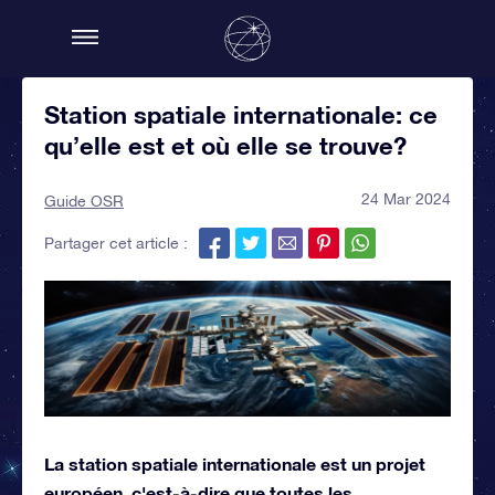
Station spatiale internationale: ce
qu’elle est et où elle se trouve?
24 Mar 2024
Guide OSR
Partager cet article :
La station spatiale internationale est un projet
européen, c'est-à-dire que toutes les