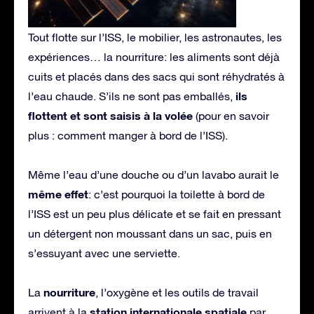
Tout flotte sur l’ISS, le mobilier, les astronautes, les
expériences… la nourriture: les aliments sont déjà
cuits et placés dans des sacs qui sont réhydratés à
ils
l’eau chaude. S’ils ne sont pas emballés,
flottent et sont saisis à la volée
(pour en savoir
plus : comment manger à bord de l’ISS).
Même l’eau d’une douche ou d’un lavabo aurait le
même effet
: c’est pourquoi la toilette à bord de
l’ISS est un peu plus délicate et se fait en pressant
un détergent non moussant dans un sac, puis en
s’essuyant avec une serviette.
nourriture
La
, l’oxygène et les outils de travail
station internationale spatiale
arrivent à la
par