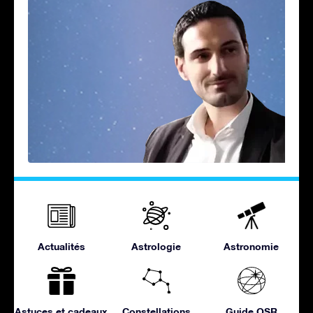
Actualités
Astrologie
Astronomie
Astuces et cadeaux
Constellations
Guide OSR