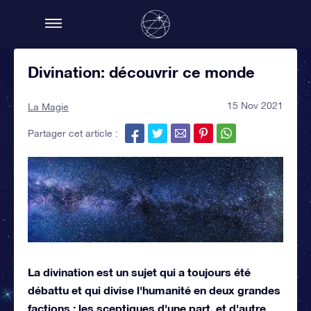
Divination: découvrir ce monde
15 Nov 2021
La Magie
Partager cet article :
La divination est un sujet qui a toujours été
débattu et qui divise l'humanité en deux grandes
factions : les sceptiques d'une part, et d'autre