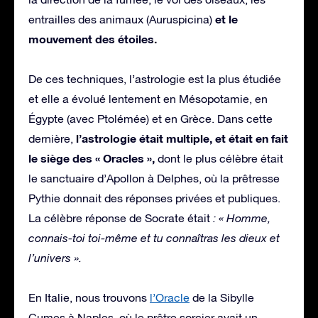
et le
entrailles des animaux (Auruspicina)
mouvement des étoiles.
De ces techniques, l’astrologie est la plus étudiée
et elle a évolué lentement en Mésopotamie, en
Égypte (avec Ptolémée) et en Grèce. Dans cette
l’astrologie était multiple, et était en fait
dernière,
le siège des « Oracles »,
dont le plus célèbre était
le sanctuaire d’Apollon à Delphes, où la prêtresse
Pythie donnait des réponses privées et publiques.
La célèbre réponse de Socrate était
: « Homme,
connais-toi toi-même et tu connaîtras les dieux et
l’univers ».
En Italie, nous trouvons
l’Oracle
de la Sibylle
Cumes à Naples, où le prêtre sorcier avait un