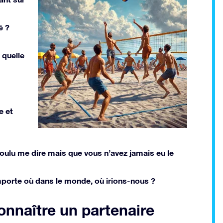
é ?
 quelle
e et
voulu me dire mais que vous n’avez jamais eu le
mporte où dans le monde, où irions-nous ?
connaître un partenaire