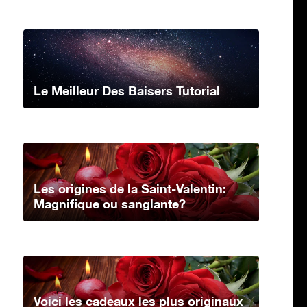
Le Meilleur Des Baisers Tutorial
Les origines de la Saint-Valentin:
Magnifique ou sanglante?
Voici les cadeaux les plus originaux