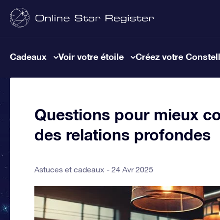
Cadeaux
Voir votre étoile
Créez votre Constel
Questions pour mieux con
des relations profondes
Astuces et cadeaux
24 Avr 2025