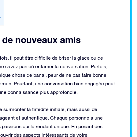
r
r de nouveaux amis
s, il peut être difficile de briser la glace ou de
 ne savez pas où entamer la conversation. Parfois,
lque chose de banal, peur de ne pas faire bonne
ommun. Pourtant, une conversation bien engagée peut
’une connaissance plus approfondie.
urmonter la timidité initiale, mais aussi de
gageant et authentique. Chaque personne a une
s passions qui la rendent unique. En posant des
ouvrir des aspects intéressants de votre