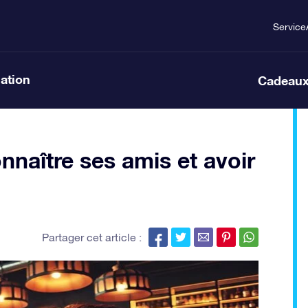
Service
lation
Cadeaux
naître ses amis et avoir
Partager cet article :