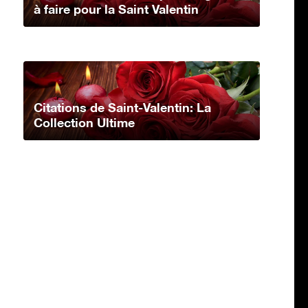
à faire pour la Saint Valentin
Citations de Saint-Valentin: La
Collection Ultime