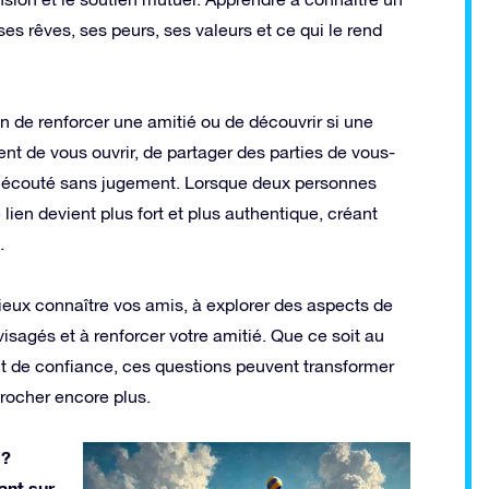
es rêves, ses peurs, ses valeurs et ce qui le rend
 de renforcer une amitié ou de découvrir si une
t de vous ouvrir, de partager des parties de vous-
r écouté sans jugement. Lorsque deux personnes
lien devient plus fort et plus authentique, créant
.
ieux connaître vos amis, à explorer des aspects de
isagés et à renforcer votre amitié. Que ce soit au
 de confiance, ces questions peuvent transformer
rocher encore plus.
 ?
ant sur