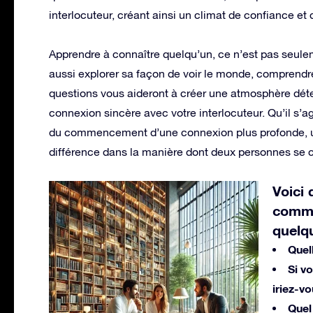
interlocuteur, créant ainsi un climat de confiance et 
Apprendre à connaître quelqu’un, ce n’est pas seulem
aussi explorer sa façon de voir le monde, comprendre
questions vous aideront à créer une atmosphère déten
connexion sincère avec votre interlocuteur. Qu’il s’
du commencement d’une connexion plus profonde, un
différence dans la manière dont deux personnes se 
Voici 
comme
quelq
Quel
Si v
iriez-vo
Quel