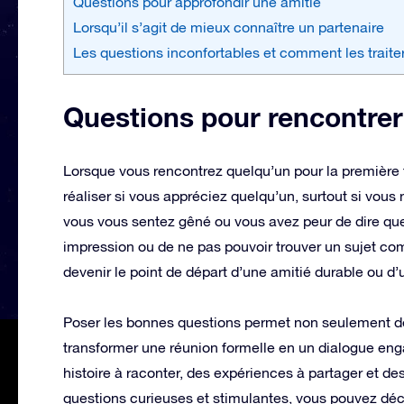
Questions pour approfondir une amitié
Lorsqu’il s’agit de mieux connaître un partenaire
Les questions inconfortables et comment les traite
Questions pour rencontre
Lorsque vous rencontrez quelqu’un pour la première foi
réaliser si vous appréciez quelqu’un, surtout si vous
vous vous sentez gêné ou vous avez peur de dire que
impression ou de ne pas pouvoir trouver un sujet c
devenir le point de départ d’une amitié durable ou d
Poser les bonnes questions permet non seulement de s
transformer une réunion formelle en un dialogue en
histoire à raconter, des expériences à partager et de
questions curieuses et stimulantes, vous pouvez déc