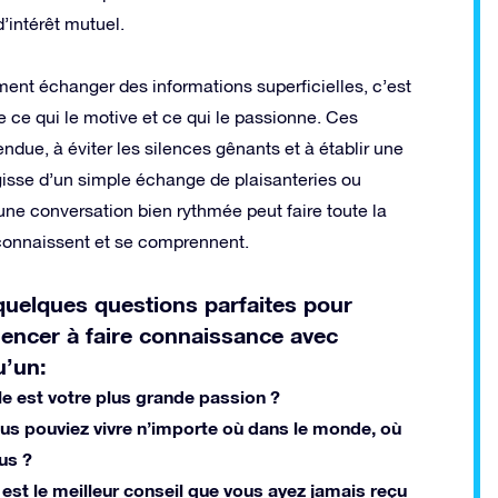
d’intérêt mutuel.
ent échanger des informations superficielles, c’est
 ce qui le motive et ce qui le passionne. Ces
due, à éviter les silences gênants et à établir une
agisse d’un simple échange de plaisanteries ou
e conversation bien rythmée peut faire toute la
connaissent et se comprennent.
quelques questions parfaites pour
ncer à faire connaissance avec
u’un:
le est votre plus grande passion ?
ous pouviez vivre n’importe où dans le monde, où
us ?
 est le meilleur conseil que vous ayez jamais reçu