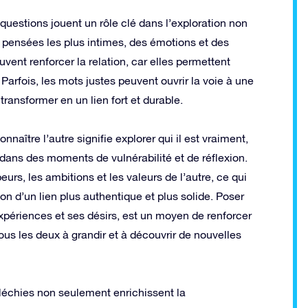
 questions jouent un rôle clé dans l’exploration non
pensées les plus intimes, des émotions et des
vent renforcer la relation, car elles permettent
 Parfois, les mots justes peuvent ouvrir la voie à une
ransformer en un lien fort et durable.
aître l’autre signifie explorer qui il est vraiment,
 dans des moments de vulnérabilité et de réflexion.
eurs, les ambitions et les valeurs de l’autre, ce qui
on d’un lien plus authentique et plus solide. Poser
xpériences et ses désirs, est un moyen de renforcer
tous les deux à grandir et à découvrir de nouvelles
fléchies non seulement enrichissent la