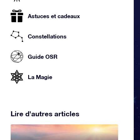
Astuces et cadeaux
Constellations
Guide OSR
La Magie
Lire d'autres articles