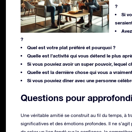
?
Si v
seraient
Avez
?
Quel est votre plat préféré et pourquoi ?
Quelle est l’activité qui vous détend le plus ap
Si vous pouviez avoir un super pouvoir, lequel c
Quelle est la dernière chose qui vous a vraiment 
Si vous pouviez dîner avec une personne célèbre
Questions pour approfondi
Une véritable amitié se construit au fil du temps, à
significatives et des émotions profondes. Il ne s’a
de créer un lien fondé sur la confiance, la compréhe