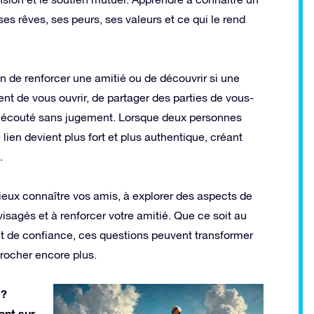
es rêves, ses peurs, ses valeurs et ce qui le rend
 de renforcer une amitié ou de découvrir si une
t de vous ouvrir, de partager des parties de vous-
r écouté sans jugement. Lorsque deux personnes
lien devient plus fort et plus authentique, créant
.
ieux connaître vos amis, à explorer des aspects de
isagés et à renforcer votre amitié. Que ce soit au
 de confiance, ces questions peuvent transformer
rocher encore plus.
 ?
ant sur