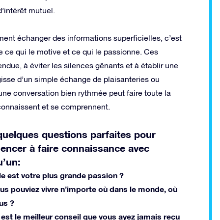
d’intérêt mutuel.
ent échanger des informations superficielles, c’est
 ce qui le motive et ce qui le passionne. Ces
due, à éviter les silences gênants et à établir une
agisse d’un simple échange de plaisanteries ou
e conversation bien rythmée peut faire toute la
connaissent et se comprennent.
quelques questions parfaites pour
ncer à faire connaissance avec
u’un:
le est votre plus grande passion ?
ous pouviez vivre n’importe où dans le monde, où
us ?
 est le meilleur conseil que vous ayez jamais reçu