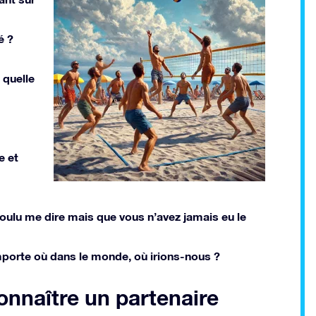
é ?
 quelle
e et
voulu me dire mais que vous n’avez jamais eu le
mporte où dans le monde, où irions-nous ?
connaître un partenaire