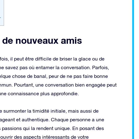
r
r de nouveaux amis
s, il peut être difficile de briser la glace ou de
 ne savez pas où entamer la conversation. Parfois,
lque chose de banal, peur de ne pas faire bonne
ommun. Pourtant, une conversation bien engagée peut
’une connaissance plus approfondie.
urmonter la timidité initiale, mais aussi de
gageant et authentique. Chaque personne a une
s passions qui la rendent unique. En posant des
ouvrir des aspects intéressants de votre