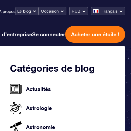
Le blog
Occasion
RUB
Français
À propos
 d’entreprise
Se connecter
Acheter une étoile !
Catégories de blog
Actualités
Astrologie
Astronomie