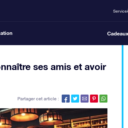
Service
lation
Cadeaux
naître ses amis et avoir
Partager cet article :