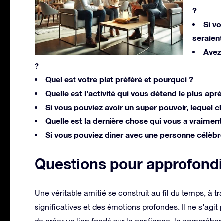
?
Si v
seraient
Avez
?
Quel est votre plat préféré et pourquoi ?
Quelle est l’activité qui vous détend le plus ap
Si vous pouviez avoir un super pouvoir, lequel c
Quelle est la dernière chose qui vous a vraiment 
Si vous pouviez dîner avec une personne célèbre
Questions pour approfondi
Une véritable amitié se construit au fil du temps, à
significatives et des émotions profondes. Il ne s’a
de créer un lien fondé sur la confiance, la compréhe