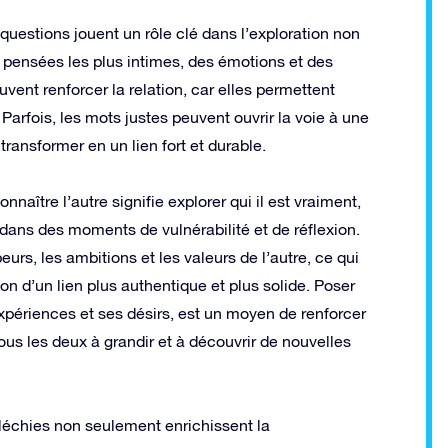
 questions jouent un rôle clé dans l’exploration non
pensées les plus intimes, des émotions et des
vent renforcer la relation, car elles permettent
 Parfois, les mots justes peuvent ouvrir la voie à une
ransformer en un lien fort et durable.
aître l’autre signifie explorer qui il est vraiment,
 dans des moments de vulnérabilité et de réflexion.
eurs, les ambitions et les valeurs de l’autre, ce qui
on d’un lien plus authentique et plus solide. Poser
xpériences et ses désirs, est un moyen de renforcer
tous les deux à grandir et à découvrir de nouvelles
fléchies non seulement enrichissent la