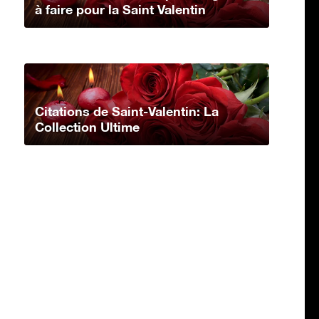
à faire pour la Saint Valentin
Citations de Saint-Valentin: La
Collection Ultime