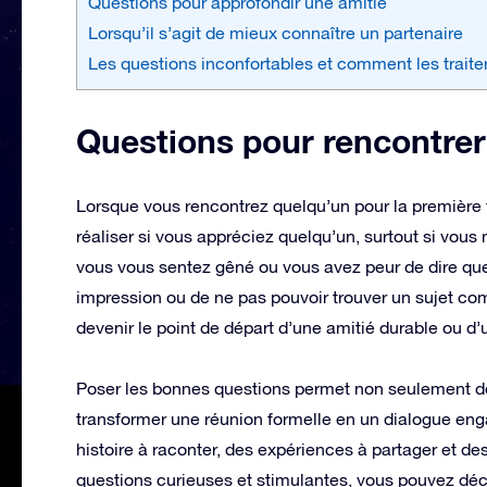
Questions pour approfondir une amitié
Lorsqu’il s’agit de mieux connaître un partenaire
Les questions inconfortables et comment les traite
Questions pour rencontre
Lorsque vous rencontrez quelqu’un pour la première foi
réaliser si vous appréciez quelqu’un, surtout si vous
vous vous sentez gêné ou vous avez peur de dire que
impression ou de ne pas pouvoir trouver un sujet c
devenir le point de départ d’une amitié durable ou d
Poser les bonnes questions permet non seulement de s
transformer une réunion formelle en un dialogue en
histoire à raconter, des expériences à partager et de
questions curieuses et stimulantes, vous pouvez déc