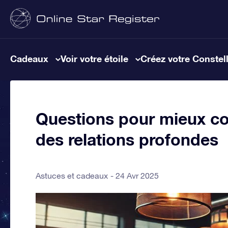
Cadeaux
Voir votre étoile
Créez votre Constel
Questions pour mieux con
des relations profondes
Astuces et cadeaux
24 Avr 2025