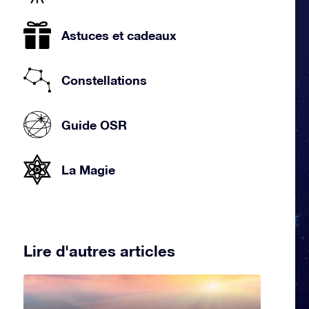
Astuces et cadeaux
Constellations
Guide OSR
La Magie
Lire d'autres articles