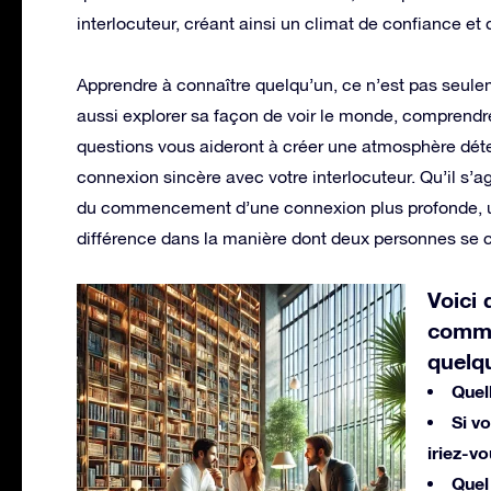
interlocuteur, créant ainsi un climat de confiance et 
Apprendre à connaître quelqu’un, ce n’est pas seulem
aussi explorer sa façon de voir le monde, comprendre
questions vous aideront à créer une atmosphère déten
connexion sincère avec votre interlocuteur. Qu’il s’
du commencement d’une connexion plus profonde, un
différence dans la manière dont deux personnes se 
Voici 
comme
quelq
Quel
Si v
iriez-vo
Quel