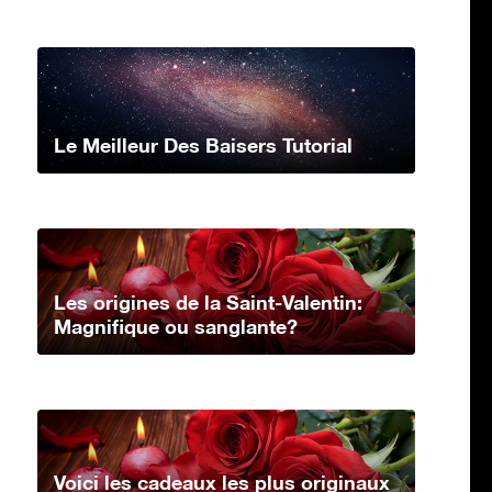
Le Meilleur Des Baisers Tutorial
Les origines de la Saint-Valentin:
Magnifique ou sanglante?
Voici les cadeaux les plus originaux