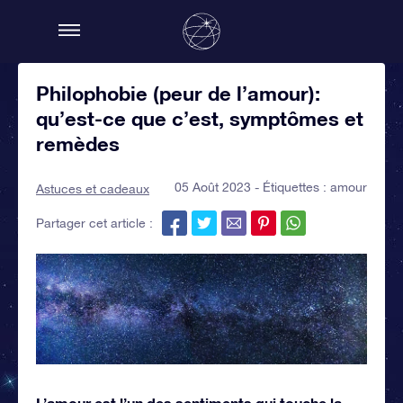
Philophobie (peur de l’amour):
qu’est-ce que c’est, symptômes et
remèdes
05 Août 2023 - Étiquettes :
amour
Astuces et cadeaux
Partager cet article :
L’amour est l’un des sentiments qui touche la