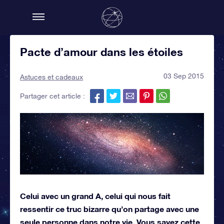
Pacte d’amour dans les étoiles
03 Sep 2015
Astuces et cadeaux
Partager cet article :
Celui avec un grand A, celui qui nous fait
ressentir ce truc bizarre qu’on partage avec une
seule personne dans notre vie. Vous savez cette