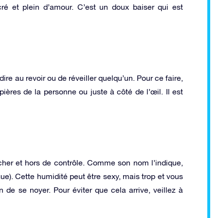
é et plein d’amour. C’est un doux baiser qui est
ire au revoir ou de réveiller quelqu’un. Pour ce faire,
ères de la personne ou juste à côté de l’œil. Il est
cher et hors de contrôle. Comme son nom l’indique,
ue). Cette humidité peut être sexy, mais trop et vous
n de se noyer. Pour éviter que cela arrive, veillez à