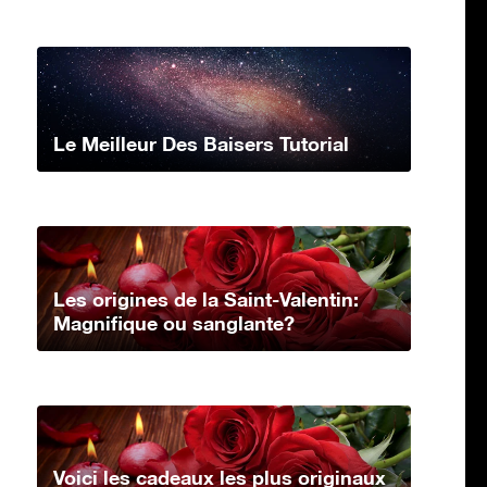
Le Meilleur Des Baisers Tutorial
Les origines de la Saint-Valentin:
Magnifique ou sanglante?
Voici les cadeaux les plus originaux