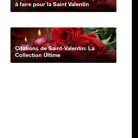
à faire pour la Saint Valentin
Citations de Saint-Valentin: La
Collection Ultime