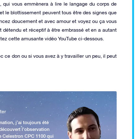
, qui vous emmènera à lire le langage du corps de
r et le blottissement peuvent tous être des signes que
mencez doucement et avec amour et voyez ou ça vous
t détendu et réceptif à être embrassé et en a autant
ultez cette amusante vidéo YouTube ci-dessous.
 ce don ou si vous avez à y travailler un peu, il peut
ter
ation, j’ai toujours été
 découvert l'observation
e Celestron CPC 1100 qui