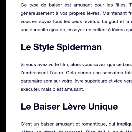
Ce type de baiser est amusant pour les filles. Tr
généreusement à vos propres lèvres. Maintenant fro
vous en soyez tous les deux revêtus. Le goût et la
une étincelle ajoutée, essayez un brillant à lèvres qu
Le Style Spiderman
Si vous avez vu le film, alors vous savez que ce bais
l’embrassant l’autre. Cela donne une sensation tota
partenaire sera sur votre lèvre supérieure et vice ver
exécuter, mais c’est amusant.
Le Baiser Lèvre Unique
C’est un baiser amusant et romantique, qui impliqu
vôtres en tirant doucement. Bien fait il peut êtr