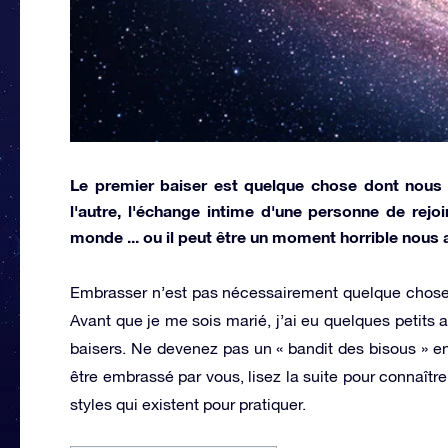
Le premier baiser est quelque chose dont nous
l'autre, l'échange intime d'une personne de rejoin
monde ... ou il peut être un moment horrible nous
Embrasser n’est pas nécessairement quelque chos
Avant que je me sois marié, j’ai eu quelques petits 
baisers. Ne devenez pas un « bandit des bisous » en
être embrassé par vous, lisez la suite pour connaîtr
styles qui existent pour pratiquer.