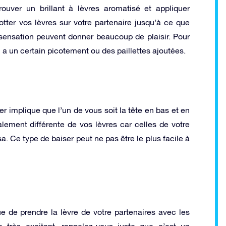
ouver un brillant à lèvres aromatisé et appliquer
tter vos lèvres sur votre partenaire jusqu’à ce que
 sensation peuvent donner beaucoup de plaisir. Pour
i a un certain picotement ou des paillettes ajoutées.
er implique que l’un de vous soit la tête en bas et en
lement différente de vos lèvres car celles de votre
sa. Ce type de baiser peut ne pas être le plus facile à
e de prendre la lèvre de votre partenaires avec les
e très excitant, rappelez-vous juste que c’est un