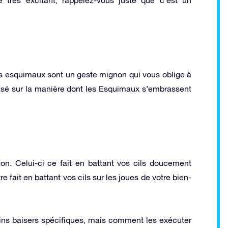
ers esquimaux sont un geste mignon qui vous oblige à
 basé sur la manière dont les Esquimaux s’embrassent
lon. Celui-ci ce fait en battant vos cils doucement
re fait en battant vos cils sur les joues de votre bien-
ins baisers spécifiques, mais comment les exécuter