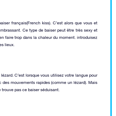
ser français(French kiss). C’est alors que vous et
mbrassant. Ce type de baiser peut être très sexy et
en faire trop dans la chaleur du moment. introduisez
s lieux.
 lézard. C’est lorsque vous utilisez votre langue pour
avec des mouvements rapides (comme un lézard). Mais
e trouve pas ce baiser séduisant.