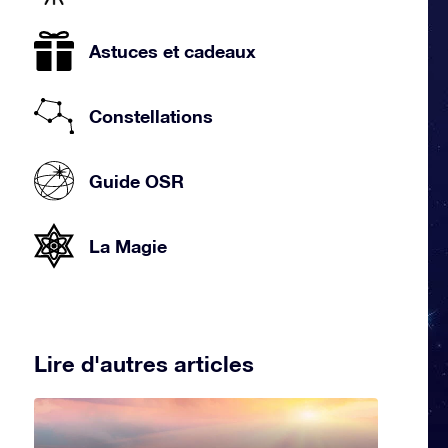
Astuces et cadeaux
Constellations
Guide OSR
La Magie
Lire d'autres articles