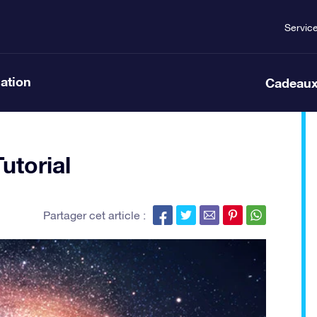
Servic
lation
Cadeaux
utorial
Partager cet article :