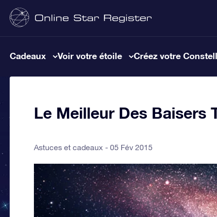
Cadeaux
Voir votre étoile
Créez votre Constel
Le Meilleur Des Baisers T
Astuces et cadeaux
05 Fév 2015