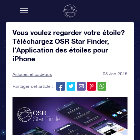
Vous voulez regarder votre étoile?
Téléchargez OSR Star Finder,
l’Application des étoiles pour
iPhone
08 Jan 2015
Astuces et cadeaux
Partager cet article :