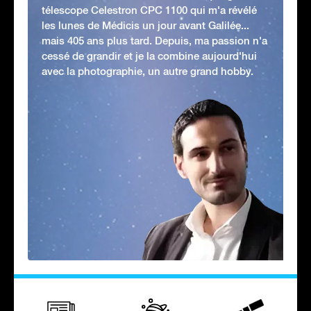
télescope Celestron CPC 1100 qui m'a révélé
les lunes de Médicis un jour avant Galilée...
mais 405 ans plus tard. Depuis, ma passion n'a
cessé de grandir et je la combine aujourd'hui
avec la photographie, un autre grand hobby.