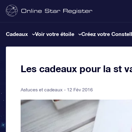
Cadeaux
Voir votre étoile
Créez votre Constel
Les cadeaux pour la st v
Astuces et cadeaux
12 Fév 2016