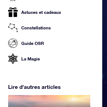
Astuces et cadeaux
Constellations
Guide OSR
La Magie
Lire d'autres articles