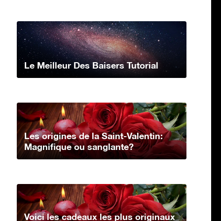
Le Meilleur Des Baisers Tutorial
Les origines de la Saint-Valentin:
Magnifique ou sanglante?
Voici les cadeaux les plus originaux