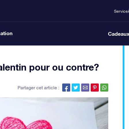
Service
lation
Cadeaux
alentin pour ou contre?
Partager cet article :