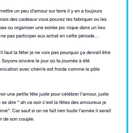
ettre un peu d’amour sur terre il y en a toujours
 mais des cadeaux vous pouvez les fabriquer ou les
as ou organiser une soirée pic nique dans un lieu
 ne pas participer aux achat en cette période…
il faut la fêter je ne vois pas pourquoi ça devrait être
 Soyons sincère le jour où ta journée à été
nication avec chéri/e est froide comme le pôle
voir une petite fête juste pour célébrer l’amour, juste
 se dire “ ah ce soir c’est la fêtes des amoureux je
”. Car sauf si on ne fait rien toute l’année il serait
eur de son couple.