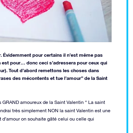
ler. Évidemment pour certains il n’est même pas
on est pour… donc ceci s’adressera pour ceux qui
our). Tout d’abord remettons les choses dans
rases des mécontents et tue l’amour” de la Saint
es GRAND amoureux de la Saint Valentin “ La saint
ondrai très simplement NON la saint Valentin est une
 d’amour on souhaite gâté celui ou celle qui