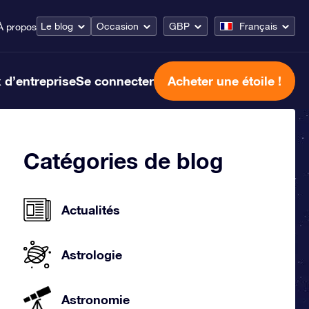
Le blog
Occasion
GBP
Français
À propos
 d’entreprise
Se connecter
Acheter une étoile !
Catégories de blog
Actualités
Astrologie
Astronomie