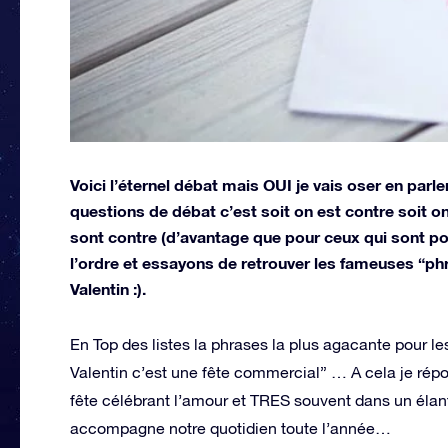
Voici l’éternel débat mais OUI je vais oser en par
questions de débat c’est soit on est contre soit 
sont contre (d’avantage que pour ceux qui sont p
l’ordre et essayons de retrouver les fameuses “ph
Valentin :).
En Top des listes la phrases la plus agacante pour l
Valentin c’est une fête commercial” … A cela je rép
fête célébrant l’amour et TRES souvent dans un élant
accompagne notre quotidien toute l’année…