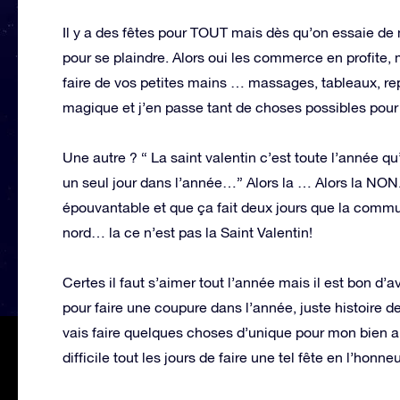
Il y a des fêtes pour TOUT mais dès qu’on essaie de m
pour se plaindre. Alors oui les commerce en profite,
faire de vos petites mains … massages, tableaux, rep
magique et j’en passe tant de choses possibles pour
Une autre ? “ La saint valentin c’est toute l’année qu’
un seul jour dans l’année…” Alors la … Alors la NON.
épouvantable et que ça fait deux jours que la commu
nord… la ce n’est pas la Saint Valentin!
Certes il faut s’aimer tout l’année mais il est bon d’a
pour faire une coupure dans l’année, juste histoire de
vais faire quelques choses d’unique pour mon bien aimé
difficile tout les jours de faire une tel fête en l’honn