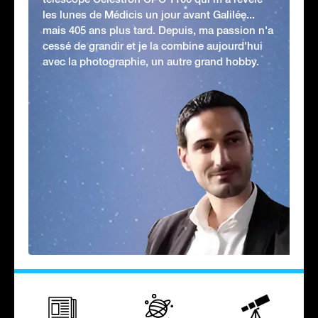
les lunes de Médicis un jour avant Galilée...
mais 405 ans plus tard. Depuis, ma passion n'a
cessé de grandir et je la combine aujourd'hui
avec la photographie, un autre grand hobby.