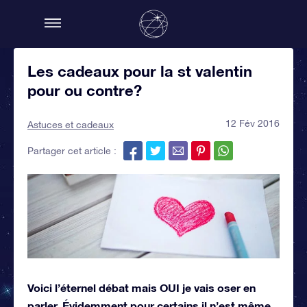
Les cadeaux pour la st valentin
pour ou contre?
12 Fév 2016
Astuces et cadeaux
Partager cet article :
Voici l’éternel débat mais OUI je vais oser en
parler. Évidemment pour certains il n’est même