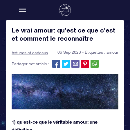
Le vrai amour: qu’est ce que c’est
et comment le reconnaître
06 Sep 2023 - Étiquettes :
amour
Astuces et cadeaux
Partager cet article :
1) qu'est-ce que le véritable amour: une
définition