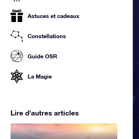
Astuces et cadeaux
Constellations
Guide OSR
La Magie
Lire d'autres articles