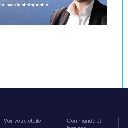
'hui avec la photographie,
Voir votre étoile
Commande et