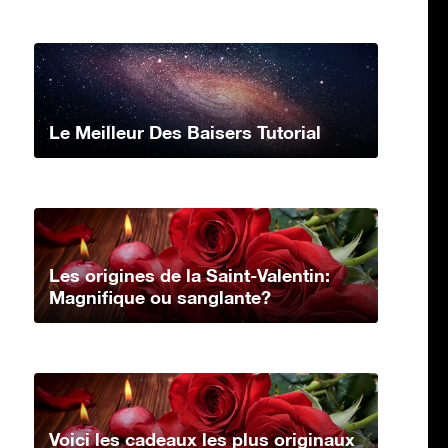
Le Meilleur Des Baisers Tutorial
Les origines de la Saint-Valentin:
Magnifique ou sanglante?
Voici les cadeaux les plus originaux