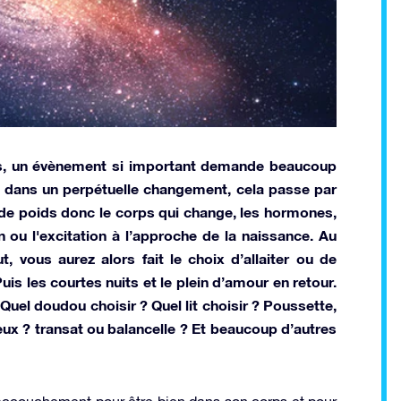
is, un évènement si important demande beaucoup
 dans un perpétuelle changement, cela passe par
 de poids donc le corps qui change, les hormones,
n ou l'excitation à l’approche de la naissance. Au
 vous aurez alors fait le choix d’allaiter ou de
uis les courtes nuits et le plein d’amour en retour.
Quel doudou choisir ? Quel lit choisir ? Poussette,
ux ? transat ou balancelle ? Et beaucoup d’autres
l’accouchement pour être bien dans son corps et pour