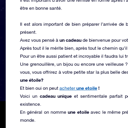
être en bonne santé.
Il est alors important de bien préparer l’arrivée de
présent.
un cadeau
Avez vous pensé à
de bienvenue pour vot
Après tout il le mérite bien, après tout le chemin qu’i
Pour un être aussi patient et incroyable il faudra lui 
Une grenouillère, un bijou ou encore une veilleuse ?
vous, vous offrirez à votre petite star la plus belle d
une étoile?
une etoile
!
Et bien oui on peut
acheter
cadeau unique
Voici un
et sentimentale parfait 
existence.
une etoile
En général on nomme
avec le même prén
monde.