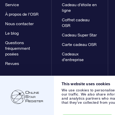
Service
Cadeau d’étoile en
ligne
À propos de l’OSR
Coffret cadeau
Nous contacter
OSR
Le blog
Cadeau Super Star
Questions
Carte cadeau OSR
fréquemment
posées
Cadeaux
d’entreprise
Revues
This website uses cookies
We use cookies to personalise
our traffic. We also share info
and analytics partners who may
that they’ve collected from you
Online Star Register BV
- Laan van de Maagd 83, 7324 BT 