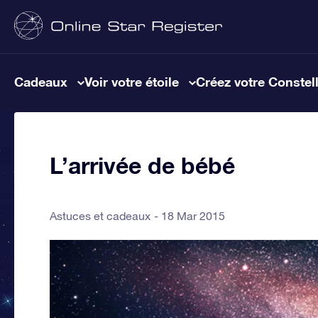
Cadeaux
Voir votre étoile
Créez votre Constel
L’arrivée de bébé
Astuces et cadeaux
18 Mar 2015