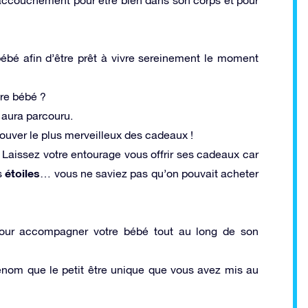
 bébé afin d’être prêt à vivre sereinement le moment
re bébé ?
l aura parcouru.
trouver le plus merveilleux des cadeaux !
 Laissez votre entourage vous offrir ses cadeaux car
étoiles
es
… vous ne saviez pas qu’on pouvait acheter
pour accompagner votre bébé tout au long de son
om que le petit être unique que vous avez mis au