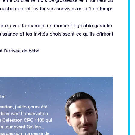
accouchement et inviter vos convives en même temps
 jeux avec la maman, un moment agréable garantie.
ssance et les invités choisissent ce qu’ils offriront
 l’arrivée de bébé.
ter
ation, j’ai toujours été
 découvert l'observation
e Celestron CPC 1100 qui
n jour avant Galilée...
 ma passion n'a cessé de