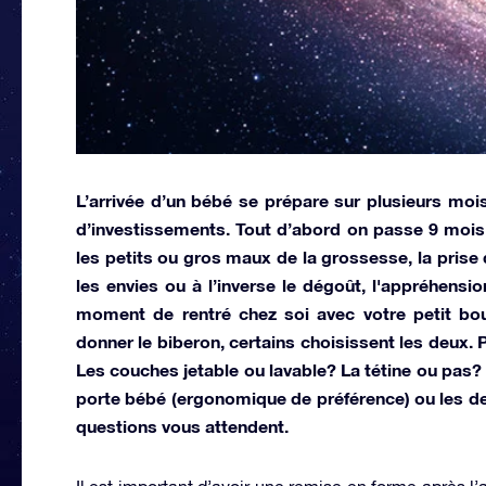
L’arrivée d’un bébé
se prépare sur plusieurs mo
d’investissements. Tout d’abord on passe 9 mois
les petits ou gros maux de la grossesse, la prise
les envies ou à l’inverse le dégoût, l'appréhensio
moment de rentré chez soi avec votre petit bout,
donner le biberon, certains choisissent les deux. P
Les couches jetable ou lavable? La tétine ou pas? 
porte bébé (ergonomique de préférence) ou les de
questions vous attendent.
Il est important d’avoir une remise en forme après 