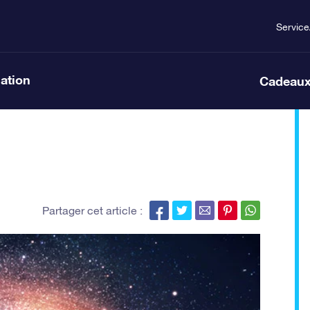
Service
lation
Cadeaux
Partager cet article :