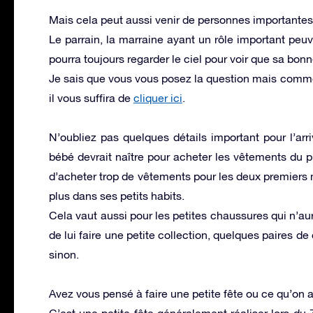
Mais cela peut aussi venir de personnes importantes
Le parrain, la marraine ayant un rôle important peu
pourra toujours regarder le ciel pour voir que sa bon
Je sais que vous vous posez la question mais comm
il vous suffira de
cliquer ici
.
N’oubliez pas quelques détails important pour l’arr
bébé devrait naître pour acheter les vêtements du pr
d’acheter trop de vêtements pour les deux premiers m
plus dans ses petits habits.
Cela vaut aussi pour les petites chaussures qui n’auro
de lui faire une petite collection, quelques paires de
sinon.
Avez vous pensé à faire une petite fête ou ce qu’on
C’est une petite fête généralement réaliser lors d