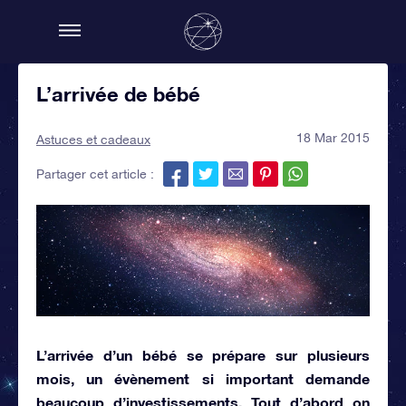
L’arrivée de bébé
18 Mar 2015
Astuces et cadeaux
Partager cet article :
L’arrivée d’un bébé
se prépare sur plusieurs
mois, un évènement si important demande
beaucoup d’investissements. Tout d’abord on