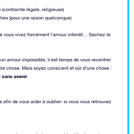
contrainte légale, religieuse)
oches (pour une raison quelconque)
ue vous vivez forcément l’amour interdit… Sachez-le
n amour impossible, il est temps de vous recentrer
re chose. Mais soyez conscient et sûr d’une chose :
t sans avenir
.
 afin de vous aider à oublier- si vous vous retrouvez