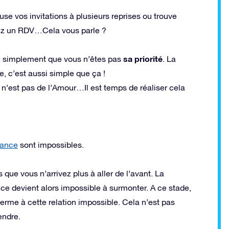
fuse vos invitations à plusieurs reprises ou trouve
iez un RDV…Cela vous parle ?
sa priorité
ve simplement que vous n’êtes pas
. La
, c’est aussi simple que ça !
n’est pas de l’Amour…Il est temps de réaliser cela
tance
sont impossibles.
que vous n’arrivez plus à aller de l’avant. La
ce devient alors impossible à surmonter. A ce stade,
 terme à cette relation impossible. Cela n’est pas
endre.