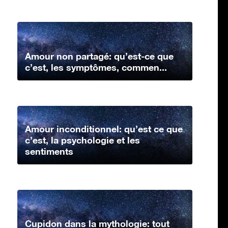
Amour non partagé: qu’est-ce que
c’est, les symptômes, commen...
Amour inconditionnel: qu’est ce que
c’est, la psychologie et les
sentiments
Cupidon dans la mythologie: tout