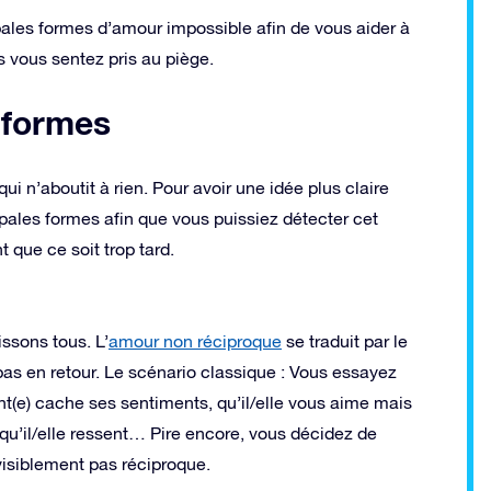
ipales formes d’amour impossible afin de vous aider à
s vous sentez pris au piège.
 formes
 n’aboutit à rien. Pour avoir une idée plus claire
pales formes afin que vous puissiez détecter cet
 que ce soit trop tard.
ssons tous. L’
amour non réciproque
se traduit par le
as en retour. Le scénario classique : Vous essayez
t(e) cache ses sentiments, qu’il/elle vous aime mais
e qu’il/elle ressent… Pire encore, vous décidez de
 visiblement pas réciproque.