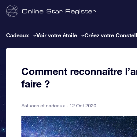
Cadeaux
Voir votre étoile
Créez votre Constel
Comment reconnaître l’a
faire ?
Astuces et cadeaux
12 Oct 2020