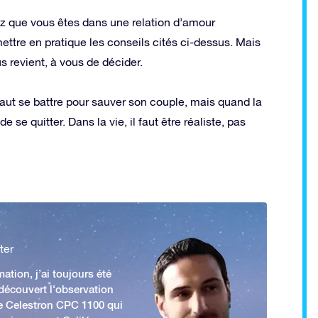
sez que vous êtes dans une relation d’amour
mettre en pratique les conseils cités ci-dessus. Mais
 revient, à vous de décider.
faut se battre pour sauver son couple, mais quand la
de se quitter. Dans la vie, il faut être réaliste, pas
ter
ation, j’ai toujours été
 découvert l'observation
e Celestron CPC 1100 qui