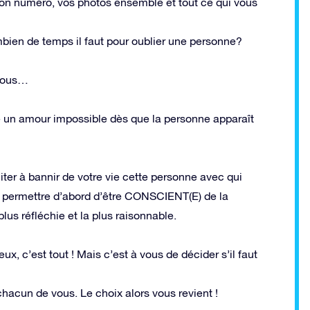
son numéro, vos photos ensemble et tout ce qui vous
bien de temps il faut pour oublier une personne?
-vous…
re un amour impossible dès que la personne apparaît
citer à bannir de votre vie cette personne avec qui
s permettre d’abord d’être CONSCIENT(E) de la
plus réfléchie et la plus raisonnable.
x, c’est tout ! Mais c’est à vous de décider s’il faut
 chacun de vous. Le choix alors vous revient !