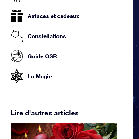
Astuces et cadeaux
Constellations
Guide OSR
La Magie
Lire d'autres articles