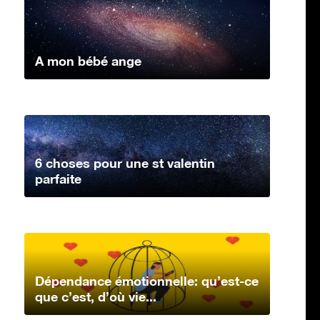
A mon bébé ange
6 choses pour une st valentin
parfaite
Dépendance émotionnelle: qu’est-ce
que c’est, d’où vie...