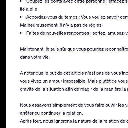
Coupez les ponts avec cette personne : effacez 
lie à elle
Accordez-vous du temps : Vous voulez savoir com
Malheureusement, il n’y a pas de règles.
Faites de nouvelles rencontres : sortez, amusez
Maintenant, je suis sûr que vous pourriez reconnaît
dans votre vie.
A noter que le but de cet article n’est pas de vous in
vous vivez un amour impossible. Mais plutôt de vou
gravité de la situation afin de réagir de la manière la 
Nous essayons simplement de vous faire ouvrir les yeu
arrêter ou continuer la relation.
Après tout, nous ignorons la nature de la relation de