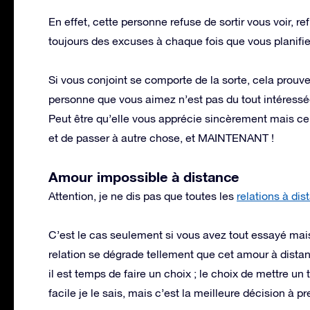
En effet, cette personne refuse de sortir vous voir, re
toujours des excuses à chaque fois que vous planif
Si vous conjoint se comporte de la sorte, cela prou
personne que vous aimez n’est pas du tout intéressée
Peut être qu’elle vous apprécie sincèrement mais ce 
et de passer à autre chose, et MAINTENANT !
Amour impossible à distance
Attention, je ne dis pas que toutes les
relations à dis
C’est le cas seulement si vous avez tout essayé mais 
relation se dégrade tellement que cet amour à distan
il est temps de faire un choix ; le choix de mettre un
facile je le sais, mais c’est la meilleure décision à pr