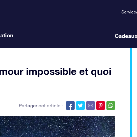
Service
lation
Cadeaux
mour impossible et quoi
Partager cet article :