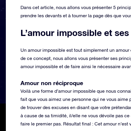
Dans cet article, nous allons vous présenter 5 princ
prendre les devants et à tourner la page dès que vou
L’amour impossible et ses
Un amour impossible est tout simplement un amour qui
de ce concept, nous allons vous présenter ses princi
amour impossible et de faire ainsi le nécessaire avant
Amour non réciproque
Voilà une forme d’amour impossible que nous connai
fait que vous aimez une personne qui ne vous aime p
de trouver des excuses en disant que votre prétendan
à cause de sa timidité, il/elle ne vous dévoile pas c
faire le premier pas. Résultat final : Cet amour n’est