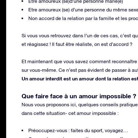
Etre amoureux (se)d’une personne marié(e)
Etre amoureux (se) d’une personne du même sexe (
Non accord de la relation par la famille et les pr
Si vous vous retrouvez dans l’un de ces cas, c’est q
et réagissez ! Il faut être réaliste, on est d’accord ?
Et maintenant que vous savez comment reconnaître u
sur vous-même. Ce n’est pas évident de passer à aut
Un amour interdit est un amour dont la relation es
Que faire face à un amour impossible ?
Nous vous proposons ici, quelques conseils pratiques
dans cette situation- cet amour impossible :
Préoccupez-vous : faites du sport, voyagez…