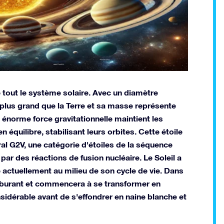
ne tout le système solaire. Avec un diamètre
is plus grand que la Terre et sa masse représente
 énorme force gravitationnelle maintient les
n équilibre, stabilisant leurs orbites. Cette étoile
l G2V, une catégorie d'étoiles de la séquence
par des réactions de fusion nucléaire. Le Soleil a
e actuellement au milieu de son cycle de vie. Dans
carburant et commencera à se transformer en
sidérable avant de s'effondrer en naine blanche et