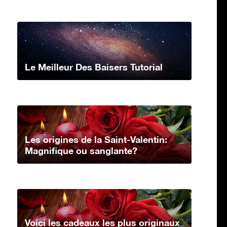
Le Meilleur Des Baisers Tutorial
Les origines de la Saint-Valentin:
Magnifique ou sanglante?
Voici les cadeaux les plus originaux