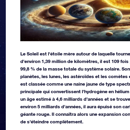
Le Soleil est l'étoile mère autour de laquelle tour
d'environ 1,39 million de kilomètres, il est 109 fo
99,8 % de la masse totale du système solaire. Son
planètes, les lunes, les astéroïdes et les comètes e
est classée comme une naine jaune de type spectra
principale qui convertissent l'hydrogène en hélium 
un âge estimé à 4,6 milliards d'années et se trouv
environ 5 milliards d'années, il aura épuisé son 
géante rouge. Il connaîtra alors une expansion con
de s'éteindre complètement.