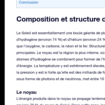
Conclusion
Composition et structure d
Le Soleil est essentiellement une boule géante de
d’hydrogène (environ 74 %) et d’hélium (environ 24 %
que l’oxygène, le carbone, le néon et le fer. Structure
principales. Le noyau est la région la plus interne, où
atomes d’hydrogène se combinent pour former de l’h
d’énergie. La température y est extrêmement élevée, 
la pression y est si forte qu’elle est des milliards de 
sous forme de photons et de neutrinos, met entre 10
Le noyau
L’énergie produite dans le noyau se propage lentemen
environ 70 % du rayon du Soleil. Dans cette zone, l