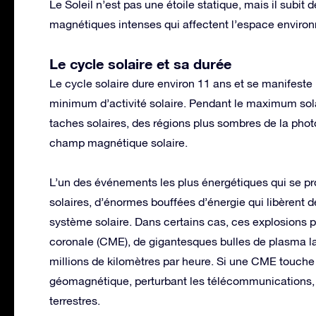
Le Soleil n’est pas une étoile statique, mais il su
magnétiques intenses qui affectent l’espace environna
Le cycle solaire et sa durée
Le cycle solaire dure environ 11 ans et se manifest
minimum d’activité solaire. Pendant le maximum sola
taches solaires, des régions plus sombres de la phot
champ magnétique solaire.
L’un des événements les plus énergétiques qui se pro
solaires, d’énormes bouffées d’énergie qui libèrent 
système solaire. Dans certains cas, ces explosions
coronale (CME), de gigantesques bulles de plasma la
millions de kilomètres par heure. Si une CME touche 
géomagnétique, perturbant les télécommunications, l
terrestres.