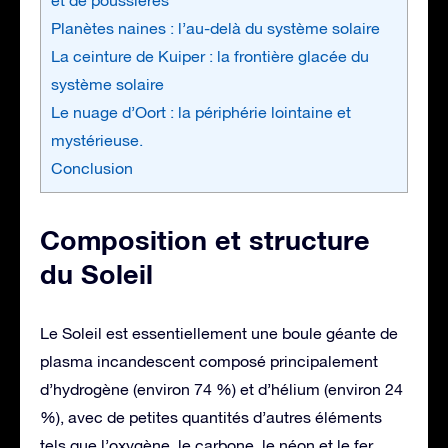
Planètes naines : l’au-delà du système solaire
La ceinture de Kuiper : la frontière glacée du
système solaire
Le nuage d’Oort : la périphérie lointaine et
mystérieuse.
Conclusion
Composition et structure
du Soleil
Le Soleil est essentiellement une boule géante de
plasma incandescent composé principalement
d’hydrogène (environ 74 %) et d’hélium (environ 24
%), avec de petites quantités d’autres éléments
tels que l’oxygène, le carbone, le néon et le fer.