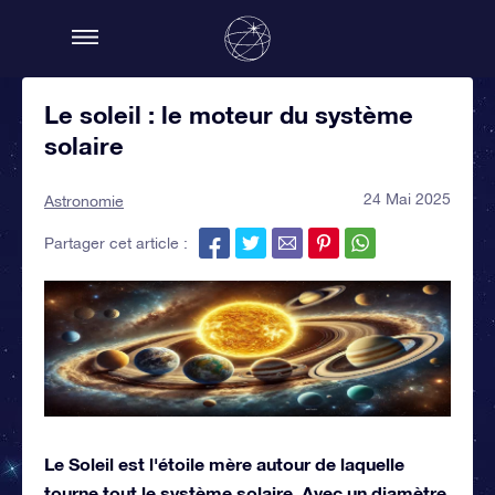
Le soleil : le moteur du système
solaire
24 Mai 2025
Astronomie
Partager cet article :
Le Soleil est l'étoile mère autour de laquelle
tourne tout le système solaire. Avec un diamètre