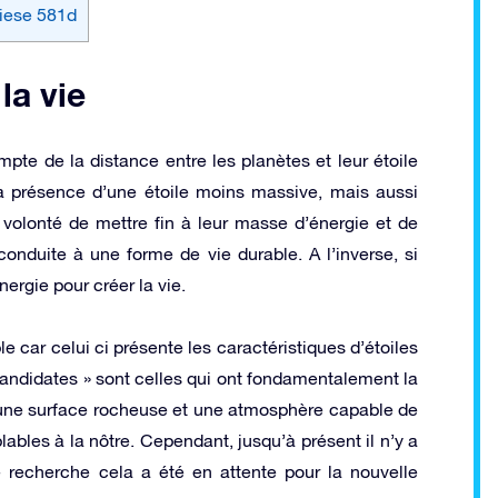
liese 581d
la vie
compte de la distance entre les planètes et leur étoile
la présence d’une étoile moins massive, mais aussi
e volonté de mettre fin à leur masse d’énergie et de
nduite à une forme de vie durable. A l’inverse, si
nergie pour créer la vie.
e car celui ci présente les caractéristiques d’étoiles
candidates » sont celles qui ont fondamentalement la
 une surface rocheuse et une atmosphère capable de
bles à la nôtre. Cependant, jusqu’à présent il n’y a
 recherche cela a été en attente pour la nouvelle