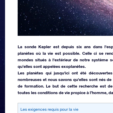
La sonde Kepler est depuis six ans dans l'esp
planètes où la vie est possible. Celle ci se ren
mondes situés à l'extérieur de notre système sol
qu’elles sont appelées exoplanètes.
Les planètes qui jusqu'ici ont été découverte
nombreuses et nous savons qu'elles sont nés de l
de formation. Le but de cette recherche est de 
toutes les conditions de vie propice à l’homme, da
Les exigences requis pour la vie