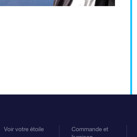
Voir votre étoile
Commande et