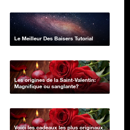
Le Meilleur Des Baisers Tutorial
Les origines de la Saint-Valentin:
Magnifique ou sanglante?
Voici les cadeaux les plus originaux