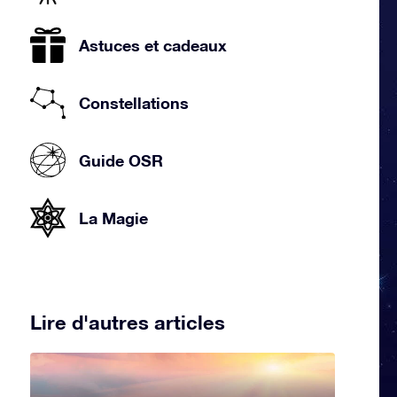
Astuces et cadeaux
Constellations
Guide OSR
La Magie
Lire d'autres articles