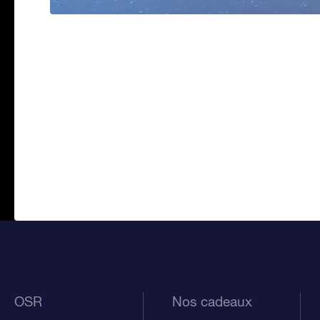
OSR
Nos cadeaux