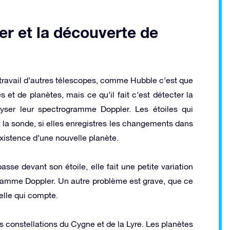
ler et la découverte de
u travail d’autres télescopes, comme Hubble c’est que
et de planètes, mais ce qu’il fait c’est détecter la
lyser leur spectrogramme Doppler. Les étoiles qui
la sonde, si elles enregistres les changements dans
existence d’une nouvelle planète.
se devant son étoile, elle fait une petite variation
ogramme Doppler. Un autre problème est grave, que ce
relle qui compte.
s constellations du Cygne et de la Lyre. Les planètes