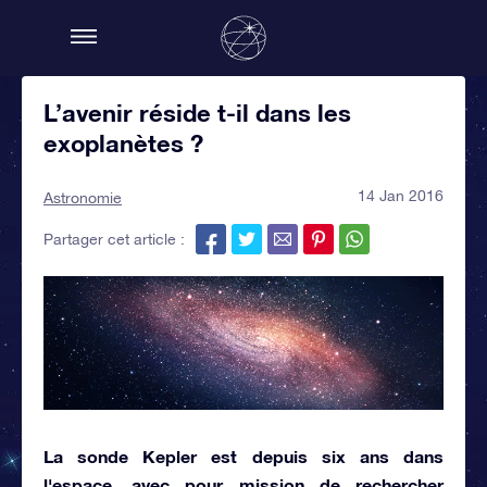
L’avenir réside t-il dans les
exoplanètes ?
14 Jan 2016
Astronomie
Partager cet article :
La sonde Kepler est depuis six ans dans
l'espace, avec pour mission de rechercher