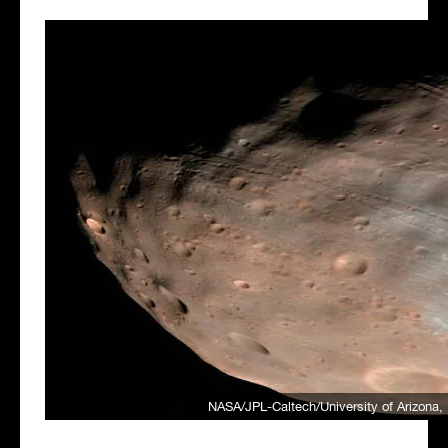
NASA/JPL-Caltech/University of Arizona
,