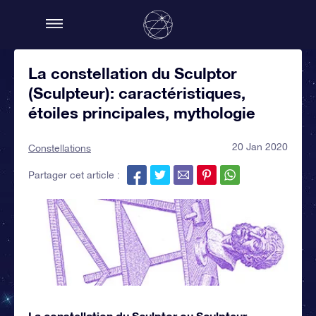
La constellation du Sculptor
(Sculpteur): caractéristiques,
étoiles principales, mythologie
20 Jan 2020
Constellations
Partager cet article :
La constellation du Sculptor ou Sculpteur