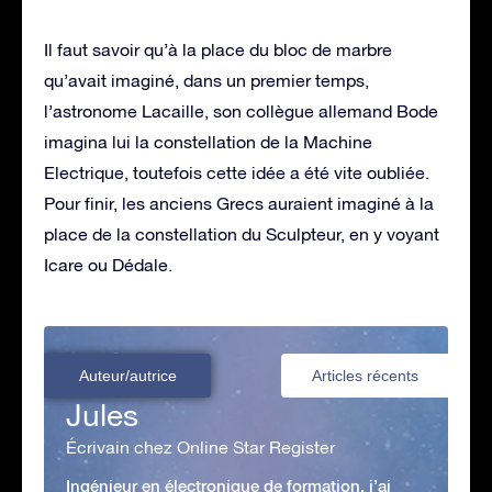
Il faut savoir qu’à la place du bloc de marbre
qu’avait imaginé, dans un premier temps,
l’astronome Lacaille, son collègue allemand Bode
imagina lui la constellation de la Machine
Electrique, toutefois cette idée a été vite oubliée.
Pour finir, les anciens Grecs auraient imaginé à la
place de la constellation du Sculpteur, en y voyant
Icare ou Dédale.
Auteur/autrice
Articles récents
Jules
Écrivain chez Online Star Register
Ingénieur en électronique de formation, j’ai