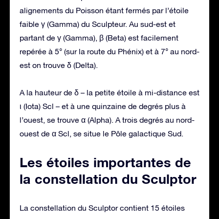
alignements du Poisson étant fermés par l’étoile
faible γ (Gamma) du Sculpteur. Au sud-est et
partant de γ (Gamma), β (Beta) est facilement
repérée à 5° (sur la route du Phénix) et à 7° au nord-
est on trouve δ (Delta).
A la hauteur de δ – la petite étoile à mi-distance est
ι (Iota) Scl – et à une quinzaine de degrés plus à
l’ouest, se trouve α (Alpha). A trois degrés au nord-
ouest de α Scl, se situe le Pôle galactique Sud.
Les étoiles importantes de
la constellation du Sculptor
La constellation du Sculptor contient 15 étoiles