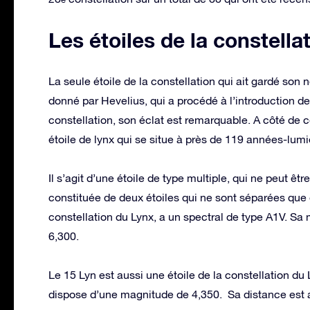
Les étoiles de la constella
La seule étoile de la constellation qui ait gardé son 
donné par Hevelius, qui a procédé à l’introduction de l
constellation, son éclat est remarquable. A côté de ce 
étoile de lynx qui se situe à près de 119 années-lumiè
Il s’agit d’une étoile de type multiple, qui ne peut êtr
constituée de deux étoiles qui ne sont séparées que 
constellation du Lynx, a un spectral de type A1V. Sa
6,300.
Le 15 Lyn est aussi une étoile de la constellation du L
dispose d’une magnitude de 4,350. Sa distance est al