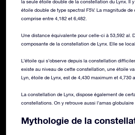
la seule étoile double de la constellation du Lynx. Il 
étoile double de type spectral F5V. La magnitude de
comprise entre 4,182 et 6,482.
Une distance équivalente pour celle-ci à 53,592 al. De
composante de la constellation de Lynx. Elle se local
L’étoile qui s’observe depuis la constellation diffici
existe au niveau de cette constellation, une étoile v
Lyn, étoile de Lynx, est de 4,430 maximum et 4,730
La constellation de Lynx, dispose également de cert
constellations. On y retrouve aussi l’amas globulai
Mythologie de la constella