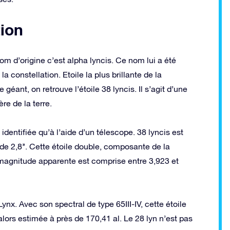
tion
nom d’origine c’est alpha lyncis. Ce nom lui a été
a constellation. Etoile la plus brillante de la
géant, on retrouve l’étoile 38 lyncis. Il s’agit d’une
re de la terre.
e identifiée qu’à l’aide d’un télescope. 38 lyncis est
de 2,8’’. Cette étoile double, composante de la
 magnitude apparente est comprise entre 3,923 et
ynx. Avec son spectral de type 65III-IV, cette étoile
ors estimée à près de 170,41 al. Le 28 lyn n’est pas