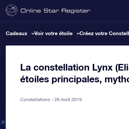
Cadeaux
Voir votre étoile
Créez votre Constel
La constellation Lynx (Eli
étoiles principales, myth
Constellations
26 Août 2019