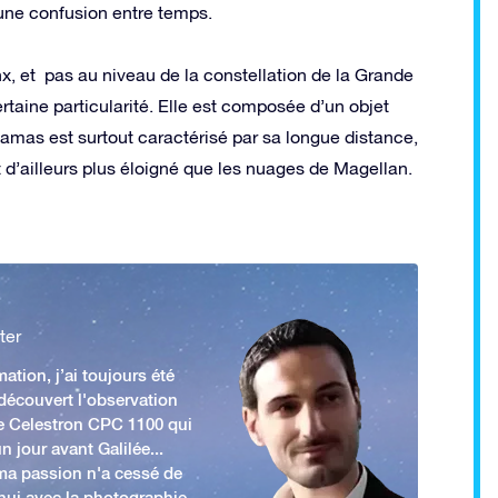
u une confusion entre temps.
nx, et pas au niveau de la constellation de la Grande
rtaine particularité. Elle est composée d’un objet
amas est surtout caractérisé par sa longue distance,
st d’ailleurs plus éloigné que les nuages de Magellan.
ter
ation, j’ai toujours été
 découvert l'observation
e Celestron CPC 1100 qui
n jour avant Galilée...
 ma passion n'a cessé de
'hui avec la photographie,