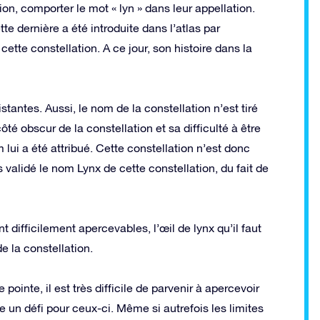
tion, comporter le mot « lyn » dans leur appellation.
te dernière a été introduite dans l’atlas par
cette constellation. A ce jour, son histoire dans la
antes. Aussi, le nom de la constellation n’est tiré
té obscur de la constellation et sa difficulté à être
lui a été attribué. Cette constellation n’est donc
 validé le nom Lynx de cette constellation, du fait de
t difficilement apercevables, l’œil de lynx qu’il faut
de la constellation.
ointe, il est très difficile de parvenir à apercevoir
 un défi pour ceux-ci. Même si autrefois les limites