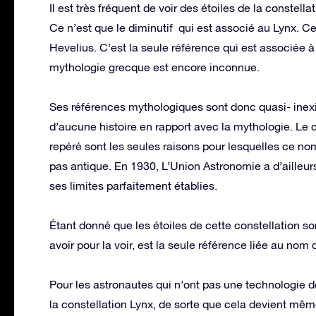
Il est très fréquent de voir des étoiles de la constella
Ce n’est que le diminutif qui est associé au Lynx. Cet
Hevelius. C’est la seule référence qui est associée à 
mythologie grecque est encore inconnue.
Ses références mythologiques sont donc quasi- inexist
d’aucune histoire en rapport avec la mythologie. Le cô
repéré sont les seules raisons pour lesquelles ce nom 
pas antique. En 1930, L’Union Astronomie a d’ailleurs
ses limites parfaitement établies.
Étant donné que les étoiles de cette constellation son
avoir pour la voir, est la seule référence liée au nom 
Pour les astronautes qui n’ont pas une technologie de p
la constellation Lynx, de sorte que cela devient même