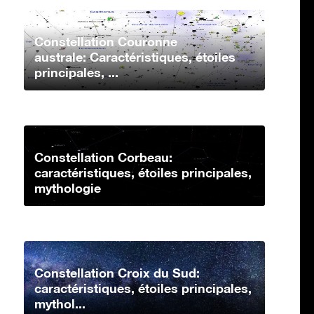
Constellation Couronne
australe: Caractéristiques, étoiles
principales, ...
Constellation Corbeau:
caractéristiques, étoiles principales,
mythologie
Constellation Croix du Sud:
caractéristiques, étoiles principales,
mythol...