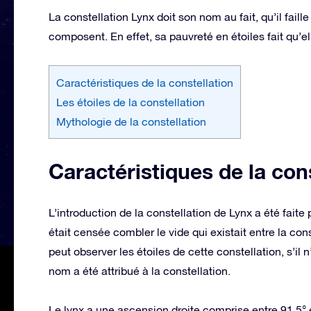
La constellation Lynx doit son nom au fait, qu’il faille
composent. En effet, sa pauvreté en étoiles fait qu’el
Caractéristiques de la constellation
Les étoiles de la constellation
Mythologie de la constellation
Caractéristiques de la con
L’introduction de la constellation de Lynx a été fait
était censée combler le vide qui existait entre la con
peut observer les étoiles de cette constellation, s’il 
nom a été attribué à la constellation.
Le lynx a une ascension droite comprise entre 91,5° et