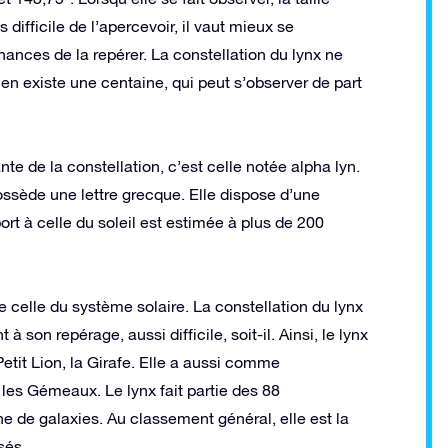
 difficile de l’apercevoir, il vaut mieux se
hances de la repérer. La constellation du lynx ne
l en existe une centaine, qui peut s’observer de part
nte de la constellation, c’est celle notée alpha lyn.
possède une lettre grecque. Elle dispose d’une
rt à celle du soleil est estimée à plus de 200
 celle du système solaire. La constellation du lynx
 son repérage, aussi difficile, soit-il. Ainsi, le lynx
Petit Lion, la Girafe. Elle a aussi comme
t les Gémeaux. Le lynx fait partie des 88
ine de galaxies. Au classement général, elle est la
sés.