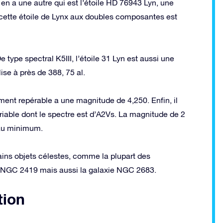
y en a une autre qui est l’étoile HD 76943 Lyn, une
 cette étoile de Lynx aux doubles composantes est
 type spectral K5III, l’étoile 31 Lyn est aussi une
ise à près de 388, 75 al.
lement repérable a une magnitude de 4,250. Enfin, il
ariable dont le spectre est d’A2Vs. La magnitude de 2
 au minimum.
ains objets célestes, comme la plupart des
re NGC 2419 mais aussi la galaxie NGC 2683.
tion