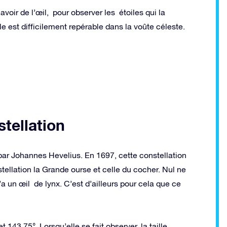
 avoir de l’œil, pour observer les étoiles qui la
le est difficilement repérable dans la voûte céleste.
stellation
e par Johannes Hevelius. En 1697, cette constellation
stellation la Grande ourse et celle du cocher. Nul ne
n’a un œil de lynx. C’est d’ailleurs pour cela que ce
 143,75°. Lorsqu’elle se fait observer, la taille