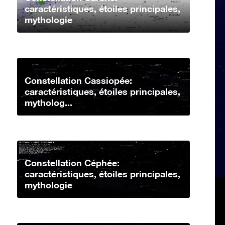
caractéristiques, étoiles principales,
mythologie
Constellation Cassiopée:
caractéristiques, étoiles principales,
mytholog...
Constellation Céphée:
caractéristiques, étoiles principales,
mythologie