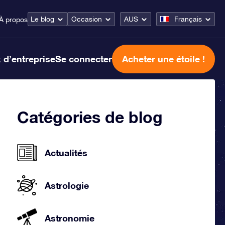
Le blog
Occasion
AUS
Français
À propos
 d’entreprise
Se connecter
Acheter une étoile !
Catégories de blog
Actualités
Astrologie
Astronomie