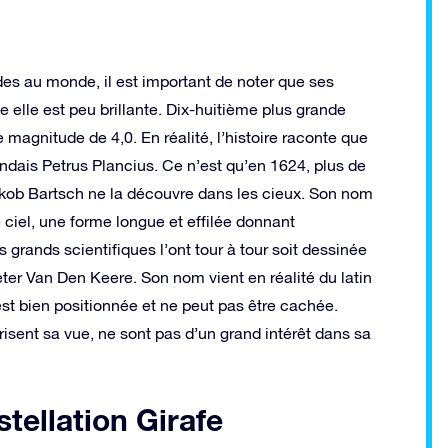
des au monde, il est important de noter que ses
e elle est peu brillante. Dix-huitième plus grande
 magnitude de 4,0. En réalité, l’histoire raconte que
andais Petrus Plancius. Ce n’est qu’en 1624, plus de
akob Bartsch ne la découvre dans les cieux. Son nom
ciel, une forme longue et effilée donnant
 grands scientifiques l’ont tour à tour soit dessinée
eter Van Den Keere. Son nom vient en réalité du latin
est bien positionnée et ne peut pas être cachée.
risent sa vue, ne sont pas d’un grand intérêt dans sa
tellation Girafe