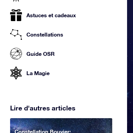
Astuces et cadeaux
Constellations
Guide OSR
La Magie
Lire d'autres articles
Constellation Bouvier: