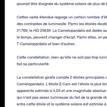
pourrait être éloignée du système solaire de plus d
Cettes vaste étendue regorge un certain nombre d’éto
des contrastes de luminosité. Parmi les étoiles doubl
21769, le HD 25639. La Camelopardalis est dotée aussi
le temps, peuvent changer d’éclat. Parmi elles, on pe
T Camelopardalis et bien d’autres.
Cette constellation, bien qu’elle ne soit pas trop lu
fait sa particularité.
La constellation girafe compte 2 étoiles principales
Camelopardalis. L’étoile β Cam est l’étoile la plus b
apparente estimée à 4,03 et une magnitude absolue de
qui n’est pas assez lumineuse du fait de la grande dis
entre cette étoile et le système solaire est estimée