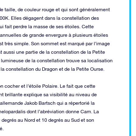
e taille, de couleur rouge et qui sont généralement
00K. Elles dégagent dans la constellation des
ui fait perdre la masse de ses étoiles. Cette
 annuelles de grande envergure à plusieurs étoiles
’est très simple. Son sommet est marqué par l’image
t aussi une partie de la constellation de la Petite
lumineuse de la constellation trouve sa localisation
 la constellation du Dragon et de la Petite Ourse.
n cocher et l’étoile Polaire. Le fait que cette
t brillante explique sa visibilité au niveau de
allemande Jakob Bartsch qui a répertorié la
amelopardalis dont l’abréviation donne Cam. La
90 degrés au Nord et 10 degrés au Sud et son
é.