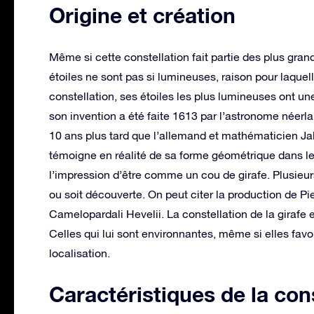
Origine et création
Même si cette constellation fait partie des plus gran
étoiles ne sont pas si lumineuses, raison pour laquell
constellation, ses étoiles les plus lumineuses ont une
son invention a été faite 1613 par l’astronome néerl
10 ans plus tard que l’allemand et mathématicien J
témoigne en réalité de sa forme géométrique dans le 
l’impression d’être comme un cou de girafe. Plusieurs
ou soit découverte. On peut citer la production de Pi
Camelopardali Hevelii. La constellation de la girafe 
Celles qui lui sont environnantes, même si elles favo
localisation.
Caractéristiques de la cons