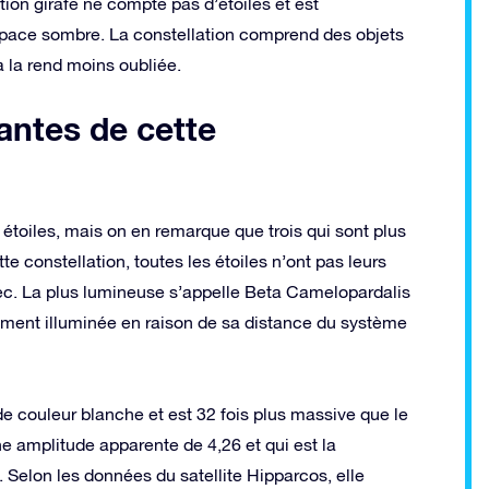
tion girafe ne compte pas d’étoiles et est
space sombre. La constellation comprend des objets
a la rend moins oubliée.
tantes de cette
 étoiles, mais on en remarque que trois qui sont plus
te constellation, toutes les étoiles n’ont pas leurs
ec. La plus lumineuse s’appelle Beta Camelopardalis
lement illuminée en raison de sa distance du système
e couleur blanche et est 32 fois plus massive que le
une amplitude apparente de 4,26 et qui est la
. Selon les données du satellite Hipparcos, elle