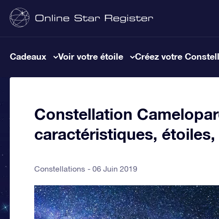
Cadeaux
Voir votre étoile
Créez votre Constel
Constellation Cameloparda
caractéristiques, étoiles
Constellations
06 Juin 2019