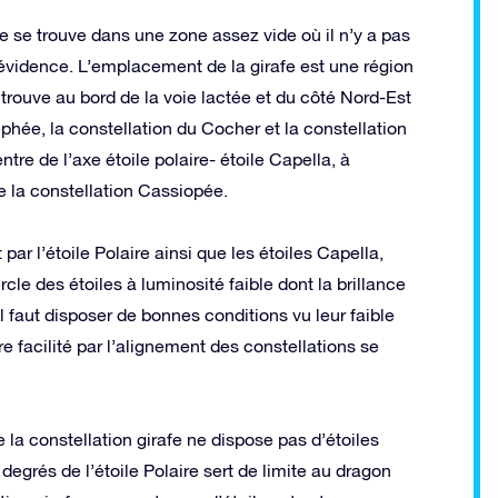
lle se trouve dans une zone assez vide où il n’y a pas
n évidence. L’emplacement de la girafe est une région
trouve au bord de la voie lactée et du côté Nord-Est
éphée, la constellation du Cocher et la constellation
tre de l’axe étoile polaire- étoile Capella, à
e la constellation Cassiopée.
ar l’étoile Polaire ainsi que les étoiles Capella,
le des étoiles à luminosité faible dont la brillance
l faut disposer de bonnes conditions vu leur faible
re facilité par l’alignement des constellations se
la constellation girafe ne dispose pas d’étoiles
 degrés de l’étoile Polaire sert de limite au dragon