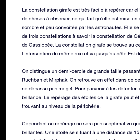
La constellation girafe est très facile à repérer car e
de choses à observer, ce qui fait qu’elle est mise e
sombre et peu convoitée par les astronautes. Elle se 
de trois constellations à savoir la constellation de C
de Cassiopée. La constellation girafe se trouve au cen
l’intersection du même axe et va jusqu’au côté Est d
On distingue un demi-cercle de grande taille passant p
Ruchbah et Mirphak. On retrouve en effet dans ce cerc
ne dépasse pas mag 4. Pour parvenir à les détecter, i
brillance. Le repérage des étoiles de la girafe peut êt
trouvant au niveau de la périphérie.
Cependant ce repérage ne sera pas si optimal vu que 
brillantes. Une étoile se situant à une distance de 15