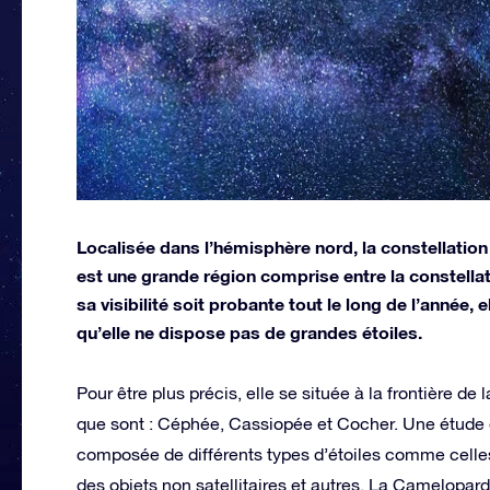
Localisée dans l’hémisphère nord, la constellatio
est une grande région comprise entre la constellatio
sa visibilité soit probante tout le long de l’année, 
qu’elle ne dispose pas de grandes étoiles.
Pour être plus précis, elle se située à la frontière de 
que sont : Céphée, Cassiopée et Cocher. Une étude d
composée de différents types d’étoiles comme celles
des objets non satellitaires et autres. La Cameloparda