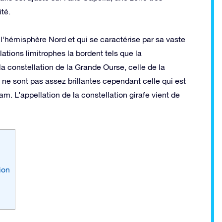
ité.
à l’hémisphère Nord et qui se caractérise par sa vaste
ations limitrophes la bordent tels que la
la constellation de la Grande Ourse, celle de la
fe ne sont pas assez brillantes cependant celle qui est
. L’appellation de la constellation girafe vient de
ion