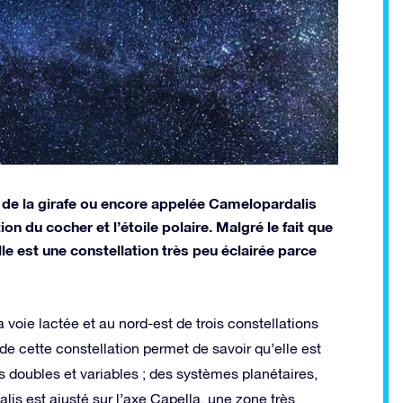
n de la girafe ou encore appelée Camelopardalis
n du cocher et l’étoile polaire. Malgré le fait que
elle est une constellation très peu éclairée parce
la voie lactée et au nord-est de trois constellations
e cette constellation permet de savoir qu’elle est
 doubles et variables ; des systèmes planétaires,
lis est ajusté sur l’axe Capella, une zone très