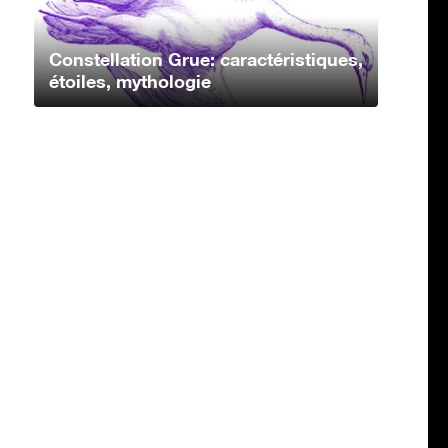
Constellation Grue: caractéristiques,
étoiles, mythologie