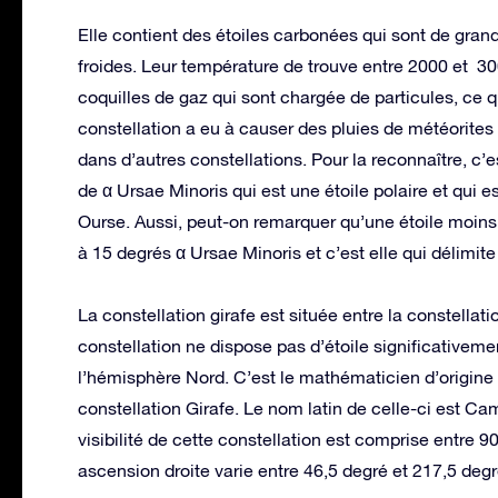
Elle contient des étoiles carbonées qui sont de grand
froides. Leur température de trouve entre 2000 et 30
coquilles de gaz qui sont chargée de particules, ce q
constellation a eu à causer des pluies de météorites
dans d’autres constellations. Pour la reconnaître, c
de α Ursae Minoris qui est une étoile polaire et qui es
Ourse. Aussi, peut-on remarquer qu’une étoile moins 
à 15 degrés α Ursae Minoris et c’est elle qui délimite
La constellation girafe est située entre la constellatio
constellation ne dispose pas d’étoile significativemen
l’hémisphère Nord. C’est le mathématicien d’origine 
constellation Girafe. Le nom latin de celle-ci est C
visibilité de cette constellation est comprise entre 
ascension droite varie entre 46,5 degré et 217,5 degr