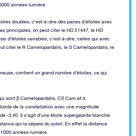
e 6000 années-lumière.
iles doubles, c’est-à-dire des paires d’étoiles avec
es principales, on peut citer le HD 21447, le HD
 d’étoiles variables, c’est-à-dire, celles qui avec
ut citer le R Camelopardalis, le S Camelopardalis, le
mineuse, contient un grand nombre d’étoiles, ce qui
 qui sont β Camelopardalis, CS Cam et α
rillante de la constellation avec une magnitude
 -3,40. Il s’agit d’une étoile supergéante blanche
tance qui la sépare du soleil. En effet la distance
 à 1000 années-lumière.