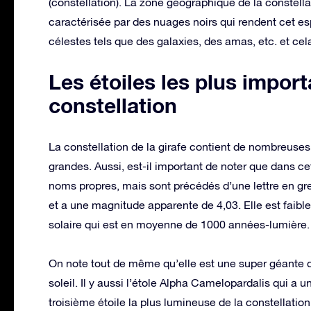
(constellation). La zone géographique de la constella
caractérisée par des nuages noirs qui rendent cet e
célestes tels que des galaxies, des amas, etc. et cel
Les étoiles les plus impor
constellation
La constellation de la girafe contient de nombreuses
grandes. Aussi, est-il important de noter que dans cet
noms propres, mais sont précédés d’une lettre en gr
et a une magnitude apparente de 4,03. Elle est faib
solaire qui est en moyenne de 1000 années-lumière.
On note tout de même qu’elle est une super géante d
soleil. Il y aussi l’étole Alpha Camelopardalis qui a 
troisième étoile la plus lumineuse de la constellation