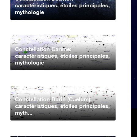
caractéristiques, étoiles principales,
mythologie
Constellation Carène:
caractéristiques, étoiles principales,
mythologie
Constellation Burin (Caelum):
caractéristiques, étoiles principales,
myth...