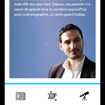
mais 405 ans plus tard. Depuis, ma passion n'a
cessé de grandir et je la combine aujourd'hui
avec la photographie, un autre grand hobby.