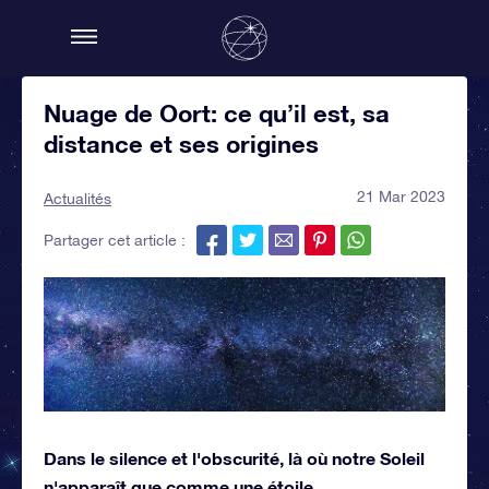
Nuage de Oort: ce qu’il est, sa
distance et ses origines
21 Mar 2023
Actualités
Partager cet article :
Dans le silence et l'obscurité, là où notre Soleil
n'apparaît que comme une étoile