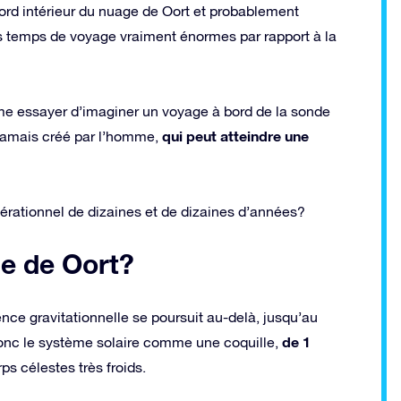
bord intérieur du nuage de Oort et probablement
es temps de voyage vraiment énormes par rapport à la
me essayer d’imaginer un voyage à bord de la sonde
qui peut atteindre une
 jamais créé par l’homme,
nérationnel de dizaines et de dizaines d’années?
ge de Oort?
ence gravitationnelle se poursuit au-delà, jusqu’au
de 1
onc le système solaire comme une coquille,
rps célestes très froids.