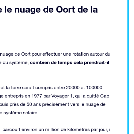
e le nuage de Oort de la
 nuage de Oort pour effectuer une rotation autour du
combien de temps cela prendrait-il
té du système,
et la terre serait compris entre 20000 et 100000
e entrepris en 1977 par Voyager 1, qui a quitté Cap
epuis près de 50 ans précisément vers le nuage de
re système solaire.
arcourt environ un million de kilomètres par jour, il