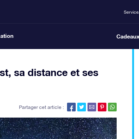
Service
lation
Cadeaux
st, sa distance et ses
Partager cet article :