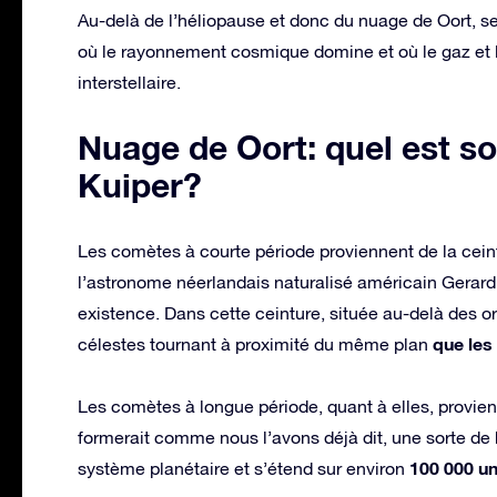
Au-delà de l’héliopause et donc du nuage de Oort, se t
où le rayonnement cosmique domine et où le gaz et l
interstellaire.
Nuage de Oort: quel est so
Kuiper?
Les comètes à courte période proviennent de la ceint
l’astronome néerlandais naturalisé américain Gerard 
existence. Dans cette ceinture, située au-delà des orb
que les
célestes tournant à proximité du même plan
Les comètes à longue période, quant à elles, provie
formerait comme nous l’avons déjà dit, une sorte d
100 000 u
système planétaire et s’étend sur environ