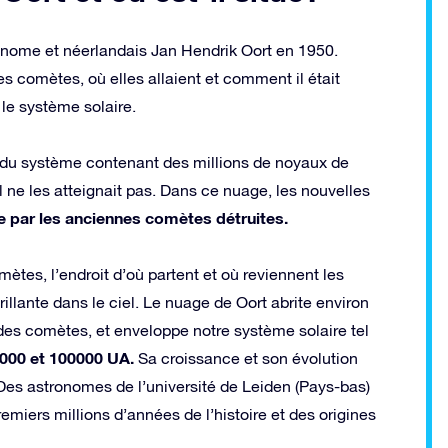
onome et néerlandais Jan Hendrik Oort en 1950.
s comètes, où elles allaient et comment il était
le système solaire.
rie du système contenant des millions de noyaux de
ne les atteignait pas. Dans ce nuage, les nouvelles
ée par les anciennes comètes détruites.
tes, l’endroit d’où partent et où reviennent les
lante dans le ciel. Le nuage de Oort abrite environ
 des comètes, et enveloppe notre système solaire tel
000 et 100000 UA.
Sa croissance et son évolution
 Des astronomes de l’université de Leiden (Pays-bas)
remiers millions d’années de l’histoire et des origines