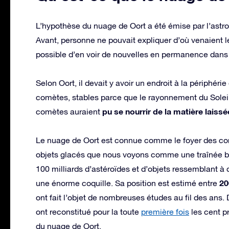
L’hypothèse du nuage de Oort a été émise par l’astr
Avant, personne ne pouvait expliquer d’où venaient le
possible d’en voir de nouvelles en permanence dans 
Selon Oort, il devait y avoir un endroit à la périphé
comètes, stables parce que le rayonnement du Soleil 
pu se nourrir de la matière laiss
comètes auraient
Le nuage de Oort est connue comme le foyer des comè
objets glacés que nous voyons comme une traînée bril
100 milliards d’astéroïdes et d’objets ressemblant à
20
une énorme coquille. Sa position est estimé entre
ont fait l’objet de nombreuses études au fil des ans.
ont reconstitué pour la toute
première fois
les cent p
du nuage de Oort.