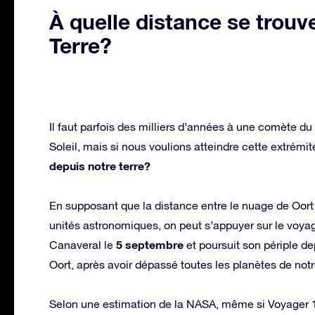
À quelle distance se trouv
Terre?
Il faut parfois des milliers d’années à une comète du
Soleil, mais si nous voulions atteindre cette extrémi
depuis notre terre?
En supposant que la distance entre le nuage de Oort 
unités astronomiques, on peut s’appuyer sur le voyag
5 septembre
Canaveral le
et poursuit son périple d
Oort, après avoir dépassé toutes les planètes de not
Selon une estimation de la NASA, même si Voyager 1 p