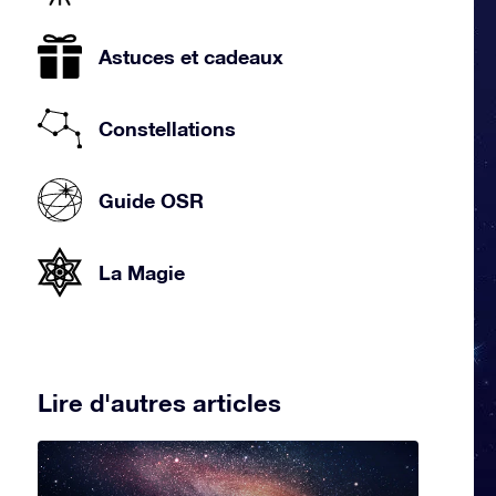
Astuces et cadeaux
Constellations
Guide OSR
La Magie
Lire d'autres articles