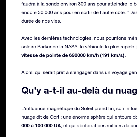
faudra à la sonde environ 300 ans pour atteindre le 
encore 30 000 ans pour en sortir de l’autre côté. ”D
durée de nos vies.
Avec les dernières technologies, nous pourrions mê
solaire Parker de la NASA, le véhicule le plus rapide
vitesse de pointe de 690000 km/h (191 km/s).
Alors, qui serait prêt à s’engager dans un voyage gé
Qu’y a-t-il au-delà du nua
L’influence magnétique du Soleil prend fin, son influ
nuage dit de Oort : une énorme sphère qui entoure d
000 à 100 000 UA
, et qui abriterait des milliers de co