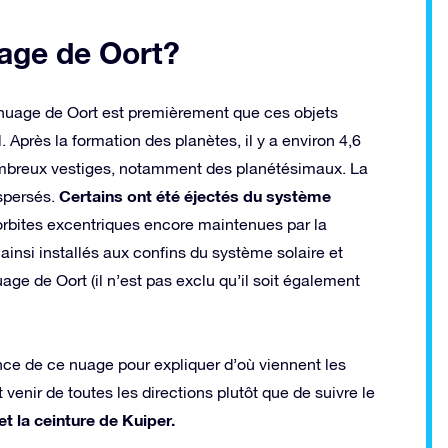
uage de Oort?
 nuage de Oort est premièrement que ces objets
. Après la formation des planètes, il y a environ 4,6
nombreux vestiges, notamment des planétésimaux. La
Certains ont été éjectés du système
spersés.
 orbites excentriques encore maintenues par la
t ainsi installés aux confins du système solaire et
ge de Oort (il n’est pas exclu qu’il soit également
nce de ce nuage pour expliquer d’où viennent les
enir de toutes les directions plutôt que de suivre le
et la ceinture de Kuiper.