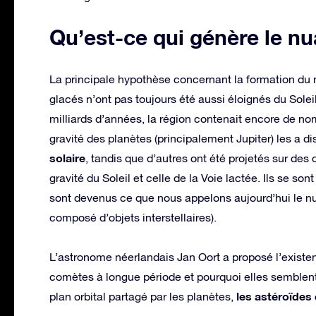
Qu’est-ce qui génère le n
La principale hypothèse concernant la formation du
glacés n’ont pas toujours été aussi éloignés du Soleil
milliards d’années, la région contenait encore de 
gravité des planètes (principalement Jupiter) les a di
solaire
, tandis que d’autres ont été projetés sur des
gravité du Soleil et celle de la Voie lactée. Ils se son
sont devenus ce que nous appelons aujourd’hui le nua
composé d’objets interstellaires).
L’astronome néerlandais Jan Oort a proposé l’existe
comètes à longue période et pourquoi elles semblent v
les astéroïdes 
plan orbital partagé par les planètes,