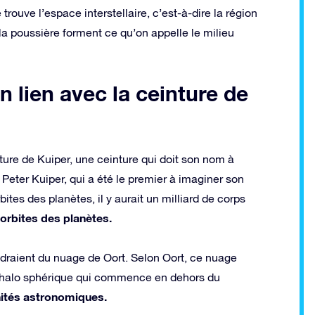
rouve l’espace interstellaire, c’est-à-dire la région
a poussière forment ce qu’on appelle le milieu
n lien avec la ceinture de
ure de Kuiper, une ceinture qui doit son nom à
Peter Kuiper, qui a été le premier à imaginer son
ites des planètes, il y aurait un milliard de corps
 orbites des planètes.
ndraient du nuage de Oort. Selon Oort, ce nuage
e halo sphérique qui commence en dehors du
nités astronomiques.