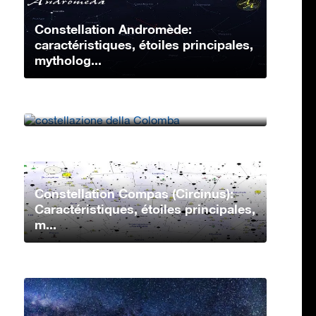
Constellation Andromède:
caractéristiques, étoiles principales,
mytholog...
Constellation Columba:
Caractéristiques, étoiles principales,
mythologie�...
Constellation Compas (Circinus):
Caractéristiques, étoiles principales,
m...