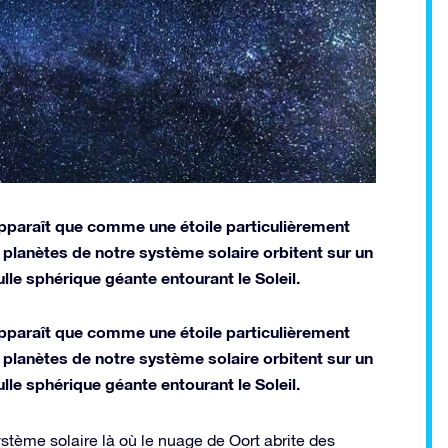
n'apparaît que comme une étoile particulièrement
s planètes de notre système solaire orbitent sur un
lle sphérique géante entourant le Soleil.
n’apparaît que comme une étoile particulièrement
s planètes de notre système solaire orbitent sur un
lle sphérique géante entourant le Soleil.
tème solaire là où le nuage de Oort abrite des