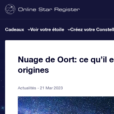
Cadeaux
Voir votre étoile
Créez votre Constel
Nuage de Oort: ce qu’il e
origines
Actualités
21 Mar 2023