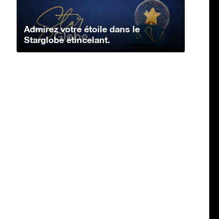
Admirez votre étoile dans le
Starglobe étincelant.