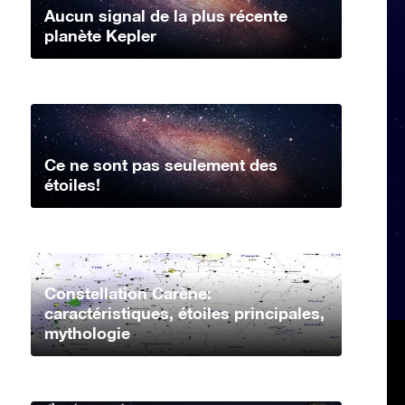
Aucun signal de la plus récente
planète Kepler
Ce ne sont pas seulement des
étoiles!
Constellation Carène:
caractéristiques, étoiles principales,
mythologie