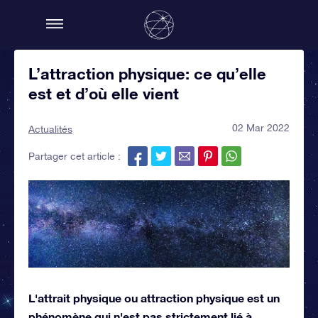
L’attraction physique: ce qu’elle
est et d’où elle vient
02 Mar 2022
Actualités
Partager cet article :
L'attrait physique ou attraction physique est un
phénomène qui n'est pas strictement lié à