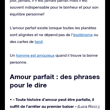
jour, jamais, il n’est jamais parfait mais il est
souvent indispensable pour le bonheur et pour son
équilibre personnel!
L’amour parfait existe lorsque toutes les planètes
sont alignées et ne dépend pas de l’
ésotérisme
ou
des cartes de
tarot
.
Un
homme est amoureux
quand il trouve la bonne
personne.
Amour parfait : des phrases
pour le dire
Toute histoire d’amour peut être parfaite, il
• «
suffit de l’arrêter au premier baiser
»
(Luca Ricci.);