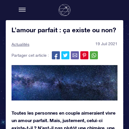
L’amour parfait : ça existe ou non?
19 Juil 2021
Actualités
Partager cet article :
Toutes les personnes en couple aimeraient vivre
un amour parfait. Mais, justement, celui-ci
existe-t-il ? N’est-il pas plutôt une chimère, une