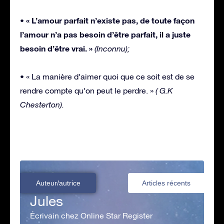
• « L’amour parfait n’existe pas, de toute façon
l’amour n’a pas besoin d’être parfait, il a juste
besoin d’être vrai. »
(Inconnu);
• « La manière d’aimer quoi que ce soit est de se
rendre compte qu’on peut le perdre. »
( G.K
Chesterton).
Auteur/autrice
Articles récents
Jules
Écrivain chez Online Star Register