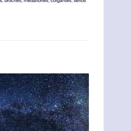
, broches, medallones, colgantes, sellos