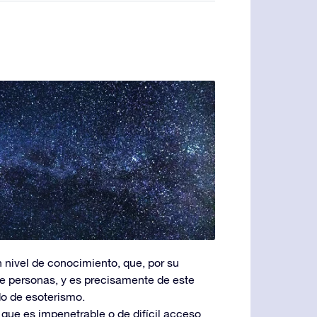
 nivel de conocimiento, que, por su
de personas, y es precisamente de este
do de esoterismo.
 que es impenetrable o de difícil acceso