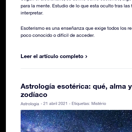
para la mente. Estudio de lo que esta oculto tras las 
interpretar.
Esoterismo es una enseñanza que exige todos los re
poco conocido o difícil de acceder.
Leer el artículo completo
Astrología esotérica: qué, alma 
zodíaco
- 21 abril 2021 - Etiquetas:
Mistério
Astrologia