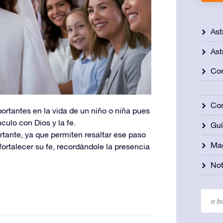
Ast
Ast
Con
Con
tantes en la vida de un niño o niña pues
culo con Dios y la fe.
Gu
ortante, ya que permiten resaltar ese paso
Ma
fortalecer su fe, recordándole la presencia
Not