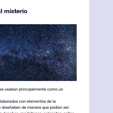
l misterio
s se usaban principalmente como un
elaborados con elementos de la
se diseñaban de manera que podían ser