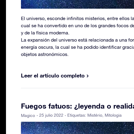
El universo, esconde infinitos misterios, entre ellos 
cual se ha convertido en uno de los grandes focos d
y de la física moderna.
La expansión del universo está relacionada a una f
energía oscura, la cual se ha podido identificar graci
objetos astronómicos.
Leer el artículo completo
Fuegos fatuos: ¿leyenda o reali
- 25 julio 2022 - Etiquetas:
Mistério
,
Mitologia
Magico