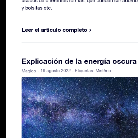
usados de diferentes formas, que pueden ser adornos
y bolsitas etc.
Leer el artículo completo
Explicación de la energía oscura
- 16 agosto 2022 - Etiquetas:
Mistério
Magico