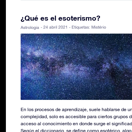
¿Qué es el esoterismo?
- 24 abril 2021 - Etiquetas:
Mistério
Astrologia
En los procesos de aprendizaje, suele hablarse de un
complejidad, solo es accesible para ciertos grupos 
acceso al conocimiento en donde surge el significa
Según el diccionario, se define como esotérico, algo