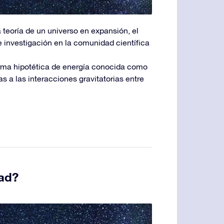
la teoría de un universo en expansión, el
e investigación en la comunidad científica
orma hipotética de energía conocida como
as a las interacciones gravitatorias entre
dad?