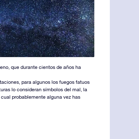
meno, que durante cientos de años ha
retaciones, para algunos los fuegos fatuos
uras lo consideran símbolos del mal, la
el cual probablemente alguna vez has