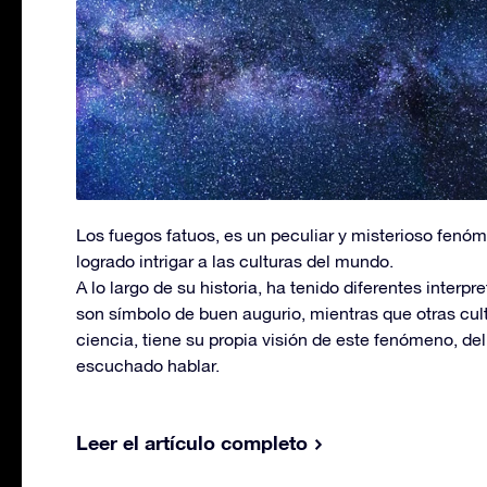
Los fuegos fatuos, es un peculiar y misterioso fenó
logrado intrigar a las culturas del mundo.
A lo largo de su historia, ha tenido diferentes interp
son símbolo de buen augurio, mientras que otras cult
ciencia, tiene su propia visión de este fenómeno, d
escuchado hablar.
Leer el artículo completo