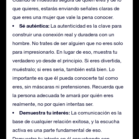
que quieres, estarás enviando señales claras de
que eres una mujer que vale la pena conocer.
Sé auténtica:
La autenticidad es la clave para
construir una conexión real y duradera con un
hombre. No trates de ser alguien que no eres solo
para impresionarlo. En lugar de eso, muestra tu
verdadero yo desde el principio. Si eres divertida,
muéstralo; si eres seria, también está bien. Lo
importante es que él pueda conocerte tal como
eres, sin máscaras ni pretensiones. Recuerda que
la persona adecuada te amará por quién eres
realmente, no por quien intentas ser.
Demuestra tu interés:
La comunicación es la
base de cualquier relación exitosa, y la escucha
activa es una parte fundamental de eso.
Demuestra tu interés en él escuchando con