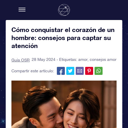
Cómo conquistar el corazón de un
hombre: consejos para captar su
atención
28 May 2024 - Etiquetas:
amor
,
consejos amor
Guía OSR
Compartir este artículo: