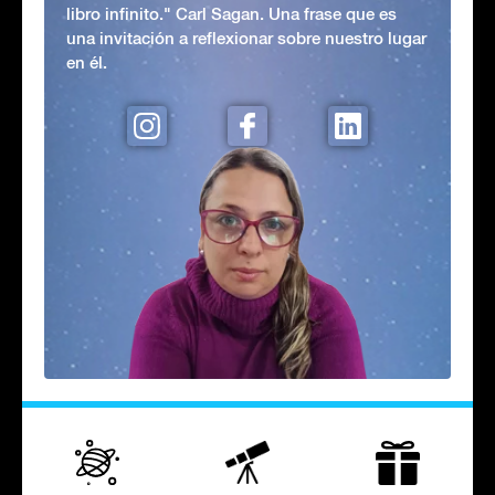
libro infinito." Carl Sagan. Una frase que es
una invitación a reflexionar sobre nuestro lugar
en él.