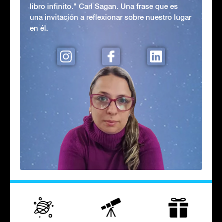
libro infinito." Carl Sagan. Una frase que es
una invitación a reflexionar sobre nuestro lugar
en él.