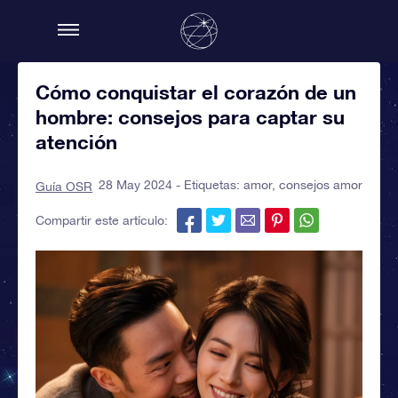
Cómo conquistar el corazón de un
hombre: consejos para captar su
atención
28 May 2024 - Etiquetas:
amor
,
consejos amor
Guía OSR
Compartir este artículo: