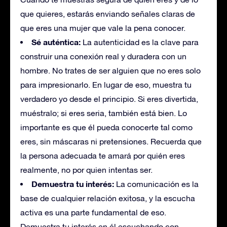
que quieres, estarás enviando señales claras de
que eres una mujer que vale la pena conocer.
Sé auténtica:
La autenticidad es la clave para
construir una conexión real y duradera con un
hombre. No trates de ser alguien que no eres solo
para impresionarlo. En lugar de eso, muestra tu
verdadero yo desde el principio. Si eres divertida,
muéstralo; si eres seria, también está bien. Lo
importante es que él pueda conocerte tal como
eres, sin máscaras ni pretensiones. Recuerda que
la persona adecuada te amará por quién eres
realmente, no por quien intentas ser.
Demuestra tu interés:
La comunicación es la
base de cualquier relación exitosa, y la escucha
activa es una parte fundamental de eso.
Demuestra tu interés en él escuchando con