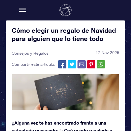
Cómo elegir un regalo de Navidad
para alguien que lo tiene todo
17 Nov 2025
Consejos y Regalos
Compartir este artículo:
¿Alguna vez te has encontrado frente a una
estantería pensando: “¿Qué puedo regalarle a