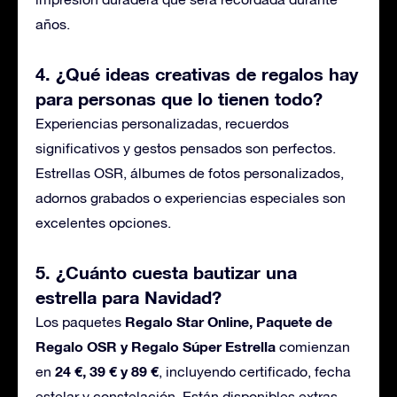
años.
4. ¿Qué ideas creativas de regalos hay
para personas que lo tienen todo?
Experiencias personalizadas, recuerdos
significativos y gestos pensados son perfectos.
Estrellas OSR, álbumes de fotos personalizados,
adornos grabados o experiencias especiales son
excelentes opciones.
5. ¿Cuánto cuesta
bautizar
una
estrella para Navidad?
Regalo Star Online, Paquete de
Los paquetes
Regalo OSR y Regalo Súper Estrella
comienzan
24 €, 39 € y 89 €
en
, incluyendo certificado, fecha
estelar y constelación. Están disponibles extras