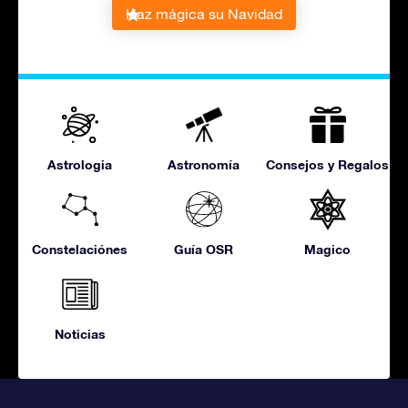
Haz mágica su Navidad
Astrologia
Astronomía
Consejos y Regalos
Constelaciónes
Guía OSR
Magico
Noticias