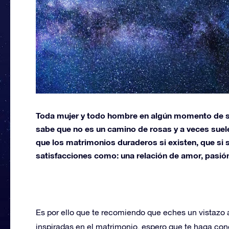
Toda mujer y todo hombre en algún momento de su
sabe que no es un camino de rosas y a veces suel
que los matrimonios duraderos si existen, que si 
satisfacciones como: una relación de amor, pasión
Es por ello que te recomiendo que eches un vistazo
inspiradas en el matrimonio, espero que te haga con