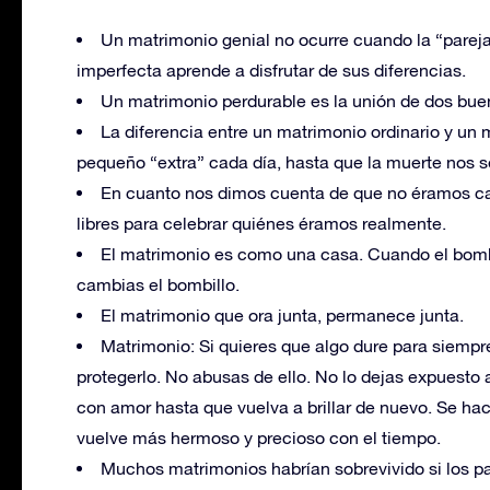
Un matrimonio genial no ocurre cuando la “parej
imperfecta aprende a disfrutar de sus diferencias.
Un matrimonio perdurable es la unión de dos bu
La diferencia entre un matrimonio ordinario y un 
pequeño “extra” cada día, hasta que la muerte nos s
En cuanto nos dimos cuenta de que no éramos ca
libres para celebrar quiénes éramos realmente.
El matrimonio es como una casa. Cuando el bom
cambias el bombillo.
El matrimonio que ora junta, permanece junta.
Matrimonio: Si quieres que algo dure para siempre
protegerlo. No abusas de ello. No lo dejas expuesto 
con amor hasta que vuelva a brillar de nuevo. Se hac
vuelve más hermoso y precioso con el tiempo.
Muchos matrimonios habrían sobrevivido si los p