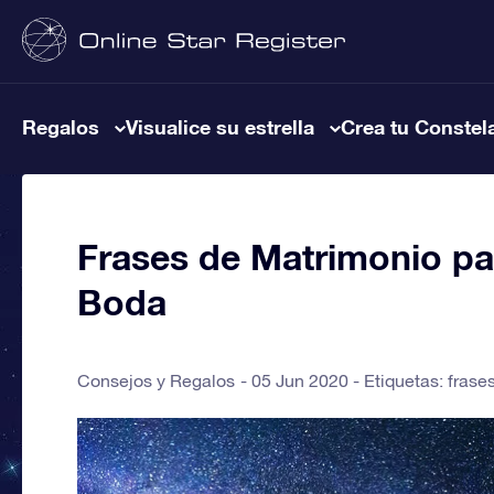
Regalos
Visualice su estrella
Crea tu Constel
Frases de Matrimonio par
Boda
Consejos y Regalos
05 Jun 2020 - Etiquetas:
frase