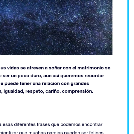
s vidas se atreven a soñar con el matrimonio se
e ser un poco duro, aun así queremos recordar
se puede tener una relación con grandes
, igualdad, respeto, cariño, comprensión.
 a esas diferentes frases que podemos encontrar
cientizar que muchas parejas pueden ser felices,