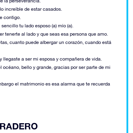
de la perseverancia.
lo increíble de estar casados.
e contigo.
sencillo tu lado esposo (a) mío (a).
er tenerte al lado y que seas esa persona que amo.
etas, cuanto puede albergar un corazón, cuando está
 y llegaste a ser mi esposa y compañera de vida.
océano, bello y grande, gracias por ser parte de mi
mbargo el matrimonio es esa alarma que te recuerda
URADERO