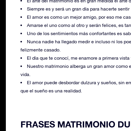
El arte del matrimonio es en gran medida el arte 
Siempre es y será un gran día para hacerte sentir 
El amor es como un mejor amigo, por eso me cas
Amarse el uno como al otro y serán felices, es tan 
Uno de los sentimientos más confortantes es sab
Nunca nadie ha llegado medir e incluso ni los po
felizmente casado.
El día que te conocí, me enamore a primera vista
Nuestro matrimonio alberga un gran amor como el 
vida.
El amor puede desbordar dulzura y sueños, sin e
que el sueño es una realidad.
FRASES MATRIMONIO D