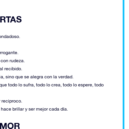
RTAS
bondadoso.
rrogante.
 con rudeza.
l recibido.
ia, sino que se alegra con la verdad.
e todo lo sufra, todo lo crea, todo lo espere, todo
 reciproco.
hace brillar y ser mejor cada día.
UMOR