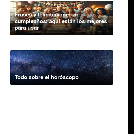
Frases y felicitaciones de
cumpleaños: aquí están los mejores
para usar
Todo sobre el horóscopo