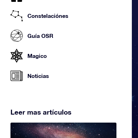
Constelaciónes
Guía OSR
Magico
Noticias
Leer mas artículos