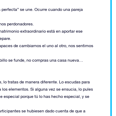
a perfecta” se une. Ocurre cuando una pareja
enos perdonadores.
matrimonio extraordinario está en aportar ese
epare.
paces de cambiarnos el uno al otro, nos sentimos
billo se funde, no compras una casa nueva…
, lo tratas de manera diferente. Lo escudas para
a los elementos. Si alguna vez se ensucia, lo pules
e especial porque tú lo has hecho especial, y se
articipantes se hubiesen dado cuenta de que a