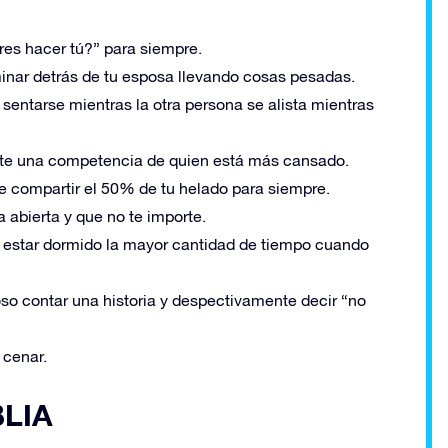
res hacer tú?” para siempre.
inar detrás de tu esposa llevando cosas pesadas.
sentarse mientras la otra persona se alista mientras
nte una competencia de quien está más cansado.
e compartir el 50% de tu helado para siempre.
 abierta y que no te importe.
r estar dormido la mayor cantidad de tiempo cuando
o contar una historia y despectivamente decir “no
 cenar.
LIA