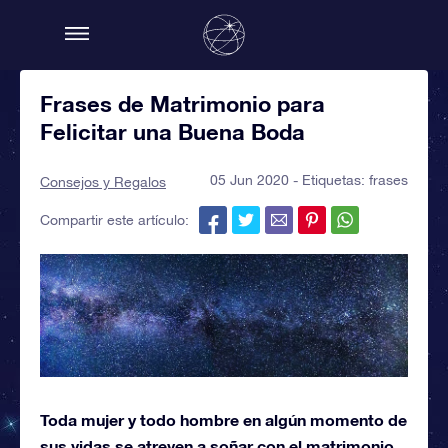
Frases de Matrimonio para
Felicitar una Buena Boda
05 Jun 2020 - Etiquetas:
frases
Consejos y Regalos
Compartir este artículo:
Toda mujer y todo hombre en algún momento de
sus vidas se atreven a soñar con el matrimonio