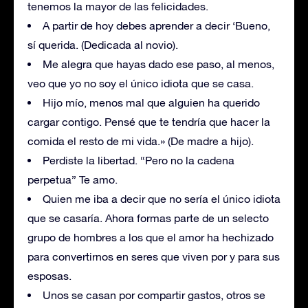
tenemos la mayor de las felicidades.
A partir de hoy debes aprender a decir ‘Bueno,
sí querida. (Dedicada al novio).
Me alegra que hayas dado ese paso, al menos,
veo que yo no soy el único idiota que se casa.
Hijo mío, menos mal que alguien ha querido
cargar contigo. Pensé que te tendría que hacer la
comida el resto de mi vida.» (De madre a hijo).
Perdiste la libertad. “Pero no la cadena
perpetua” Te amo.
Quien me iba a decir que no sería el único idiota
que se casaría. Ahora formas parte de un selecto
grupo de hombres a los que el amor ha hechizado
para convertirnos en seres que viven por y para sus
esposas.
Unos se casan por compartir gastos, otros se