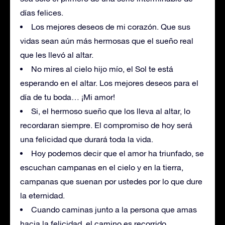
días felices.
Los mejores deseos de mi corazón. Que sus
vidas sean aún más hermosas que el sueño real
que les llevó al altar.
No mires al cielo hijo mío, el Sol te está
esperando en el altar. Los mejores deseos para el
día de tu boda… ¡Mi amor!
Si, el hermoso sueño que los lleva al altar, lo
recordaran siempre. El compromiso de hoy será
una felicidad que durará toda la vida.
Hoy podemos decir que el amor ha triunfado, se
escuchan campanas en el cielo y en la tierra,
campanas que suenan por ustedes por lo que dure
la eternidad.
Cuando caminas junto a la persona que amas
hacia la felicidad, el camino es recorrido