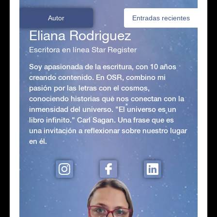
Autor
Entradas recientes
Eliana Rodriguez
Escritora en línea Star Register
Soy apasionada de la escritura, con 10 años
creando contenido. En OSR, combino mi
pasión por las letras con el cosmos,
conociendo historias que nos conectan con la
inmensidad del universo. "El universo es un
libro infinito." Carl Sagan. Una frase que es
una invitación a reflexionar sobre nuestro lugar
en él.