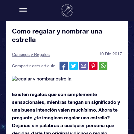
Como regalar y nombrar una
estrella
10 Dic 2017
Consejos y Regalos
Compartir este artículo:
Existen regalos que son simplemente
sensacionales, mientras tengan un significado y
una buena intención valen muchísimo. Ahora te
pregunto ¿te imaginas regalar una estrella?
Dejarías sin palabras a cualquier persona que
decidas darle tan original y dichoso regalo.