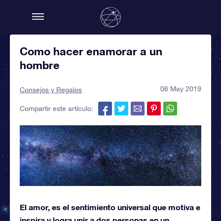
Como hacer enamorar a un
hombre
06 May 2019
Consejos y Regalos
Compartir este artículo:
El amor, es el sentimiento universal que motiva e
inspira y logra unir a dos personas en un