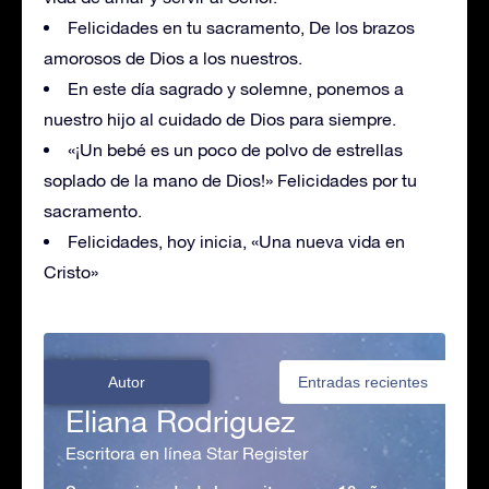
Felicidades en tu sacramento, De los brazos
amorosos de Dios a los nuestros.
En este día sagrado y solemne, ponemos a
nuestro hijo al cuidado de Dios para siempre.
«¡Un bebé es un poco de polvo de estrellas
soplado de la mano de Dios!» Felicidades por tu
sacramento.
Felicidades, hoy inicia, «Una nueva vida en
Cristo»
Autor
Entradas recientes
Eliana Rodriguez
Escritora en línea Star Register