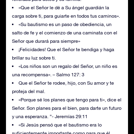
«Que el Señor le dé a Su ángel guardián la
carga sobre ti, para guiarte en todos tus caminos».
«Su bautismo es un paso de obediencia, un
salto de fe y el comienzo de una caminata con el
Señor que durará para siempre»
¡Felicidades! Que el Señor te bendiga y haga
brillar su luz sobre ti.
«Los niños son un regalo del Señor, un niño es
una recompensa». – Salmo 127: 3
Que el Señor te rodee, hijo, con Su amor y te
proteja del mal.
«Porque sé los planes que tengo para ti», dice el
Señor. Son planes para el bien, para darte un futuro
y una esperanza. ”- Jeremías 29:11
«Si Jesús pensó que el bautismo era lo
suficientemente importante como para que él