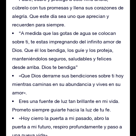
cúbrelo con tus promesas y llena sus corazones de
alegría. Que este día sea uno que aprecian y
recuerden para siempre.
“A medida que las gotas de agua se colocan
sobre ti, te estas impregnando del infinito amor de
Dios. Que él los bendiga, los guíe y los proteja,
manteniéndolos seguros, saludables y felices
desde arriba. Dios te bendiga”
«Que Dios derrame sus bendiciones sobre ti hoy
mientras caminas en su abundancia y vives en su
amor».
Eres una fuente de luz tan brillante en mi vida.
Prometo siempre guiarte hacia la luz de tu fe.
«Hoy cierro la puerta a mi pasado, abro la
puerta a mi futuro, respiro profundamente y paso a
una nueva vida».