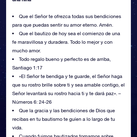
Que el Señor te ofrezca todas sus bendiciones
para que puedas sentir su amor eterno. Amén.
Que el bautizo de hoy sea el comienzo de una
fe maravillosa y duradera. Todo lo mejor y con
mucho amor.
Todo regalo bueno y perfecto es de arriba,
Santiago 1:17
«El Señor te bendiga y te guarde, el Señor haga
que su rostro brille sobre ti y sea amable contigo, el
Señor levantará su rostro hacia ti y te dará paz». –
Números 6: 24-26
Que la gracia y las bendiciones de Dios que
recibas en tu bautismo te guíen a lo largo de tu
vida.
Cuando fuimos bautizados tomamos sobre