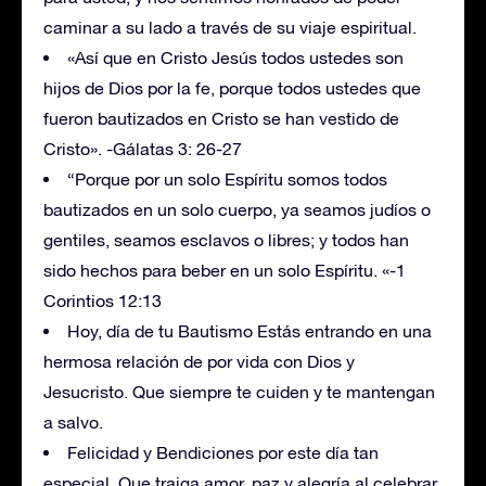
caminar a su lado a través de su viaje espiritual.
«Así que en Cristo Jesús todos ustedes son
hijos de Dios por la fe, porque todos ustedes que
fueron bautizados en Cristo se han vestido de
Cristo». -Gálatas 3: 26-27
“Porque por un solo Espíritu somos todos
bautizados en un solo cuerpo, ya seamos judíos o
gentiles, seamos esclavos o libres; y todos han
sido hechos para beber en un solo Espíritu. «-1
Corintios 12:13
Hoy, día de tu Bautismo Estás entrando en una
hermosa relación de por vida con Dios y
Jesucristo. Que siempre te cuiden y te mantengan
a salvo.
Felicidad y Bendiciones por este día tan
especial. Que traiga amor, paz y alegría al celebrar