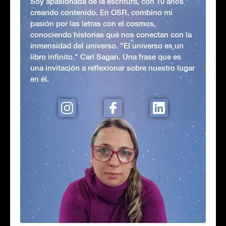
Soy apasionada de la escritura, con 10 años
creando contenido. En OSR, combino mi
pasión por las letras con el cosmos,
conociendo historias que nos conectan con la
inmensidad del universo. "El universo es un
libro infinito." Carl Sagan. Una frase que es
una invitación a reflexionar sobre nuestro lugar
en él.