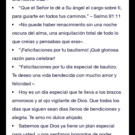
“Que el Señor le dé a Su ángel el cargo sobre ti,
para guiarte en todos tus caminos.” – Salmo 91:11
«No puede haber renacimiento sin una noche
oscura del alma, una aniquilación total de todo lo
que creías y pensabas que eras».
“¡Felicitaciones por tu bautismo! ¡Qué gloriosa
razón para celebrar!
“Felicitaciones por tu día especial de bautizo.
Te deseo una vida bendecida con mucho amor y
felicidad «.
Hoy es un día especial que te lleva a los brazos
amorosos y al ojo vigilante de Dios. Que todos los
días que siguen sean días llenos de bendiciones y
alegría. Te amo mi dulce ahijado.
Sabemos que Dios ya tiene un plan especial
para usted, y nos sentimos honrados de poder