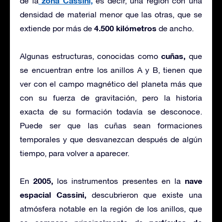
zona Cassini,
de la
es decir, una región con una
densidad de material menor que las otras, que se
4.500 kilómetros
extiende por más de
de ancho.
cuñas,
Algunas estructuras, conocidas como
que
se encuentran entre los anillos A y B, tienen que
ver con el campo magnético del planeta más que
con su fuerza de gravitación, pero la historia
exacta de su formación todavía se desconoce.
Puede ser que las cuñas sean formaciones
temporales y que desvanezcan después de algún
tiempo, para volver a aparecer.
2005,
nave
En
los instrumentos presentes en la
espacial Cassini,
descubrieron que existe una
atmósfera notable en la región de los anillos, que