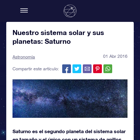
Nuestro sistema solar y sus
planetas: Saturno
01 Abr 2016
Astronomía
Compartir este artículo:
Saturno es el segundo planeta del sistema solar
en tamaño y el único con un sistema de anillos