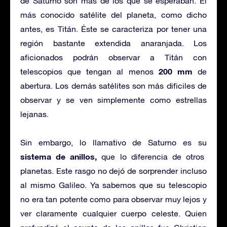
de Saturno son más de los que se esperaban. El
más conocido satélite del planeta, como dicho
antes, es Titán. Éste se caracteriza por tener una
región bastante extendida anaranjada. Los
aficionados podrán observar a Titán con
200 mm
telescopios que tengan al menos
de
abertura. Los demás satélites son más dificiles de
observar y se ven simplemente como estrellas
lejanas.
Sin embargo, lo llamativo de Saturno es su
sistema de anillos,
que lo diferencia de otros
planetas. Este rasgo no dejó de sorprender incluso
al mismo Galileo. Ya sabemos que su telescopio
no era tan potente como para observar muy lejos y
ver claramente cualquier cuerpo celeste. Quien