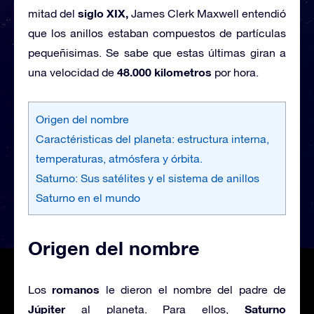
siglo XIX,
mitad del
James Clerk Maxwell entendió
que los anillos estaban compuestos de partículas
pequeñisimas. Se sabe que estas últimas giran a
48.000 kilometros
una velocidad de
por hora.
Origen del nombre
Caractéristicas del planeta: estructura interna,
temperaturas, atmósfera y órbita.
Saturno: Sus satélites y el sistema de anillos
Saturno en el mundo
Origen del nombre
romanos
Los
le dieron el nombre del padre de
Júpiter
Saturno
al planeta. Para ellos,