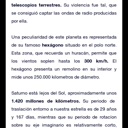
telescopios terrestres.
Su violencia fue tal, que
se consiguió captar las ondas de radio producidas
por ella.
Una peculiaridad de este planeta es representada
hexágono
de su famoso
situado en el polo norte.
Esta zona, que recuerda un huracán, permite que
300 km/h.
los vientos soplen hasta los
El
hexágono presenta un remolino en su interior y
mide unos 250.000 kilometros de diámetro.
Saturno está lejos del Sol, aproximadamente unos
1.420 millones de kilómetros.
Su periodo de
traslación entorno a nuestra estrella es de 29 años
y 167 días, mientras que su periodo de rotacíon
sobre su eje imaginario es relativamente corto,