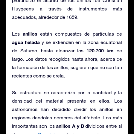
profundizó el asunto de los anillos fue Christian
Huygeens a través de instrumentos más
adecuados, alrededor de 1659.
anillos
Los
están compuestos de partículas de
agua helada
y se extienden en la zona ecuatorial
120.700 km
de Saturno, hasta alcanzar los
de
largo. Los datos recogidos hasta ahora, acerca de
la formación de los anillos, sugieren que no son tan
recientes como se creía.
Su estructura se caracteriza por la cantidad y la
densidad del material presente en ellos. Los
astronomos han decidido dividir los anillos en
regiones dandoles nombres del alfabeto. Los más
anillos A y B
importantes son los
divididos entre sí