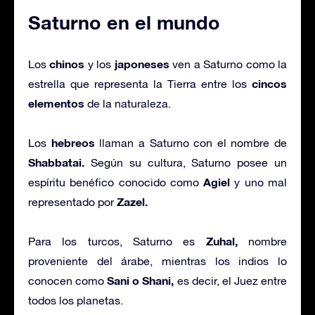
Saturno en el mundo
chinos
japoneses
Los
y los
ven a Saturno como la
cincos
estrella que representa la Tierra entre los
elementos
de la naturaleza.
hebreos
Los
llaman a Saturno con el nombre de
Shabbatai.
Según su cultura, Saturno posee un
Agiel
espíritu benéfico conocido como
y uno mal
Zazel.
representado por
Zuhal,
Para los turcos, Saturno es
nombre
proveniente del árabe, mientras los indios lo
Sani o Shani,
conocen como
es decir, el Juez entre
todos los planetas.