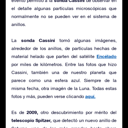
sonda Cassini
evento permitió a la
de observar en
el detalle algunas partículas microscópicas que
normalmente no se pueden ver en el sistema de
anillos.
sonda Cassini
La
tomó algunas imágenes,
alrededor de los anillos, de partículas hechas de
Encélado
material helado que parten del satélite
por miles de kilómetros. Entre las fotos que hizo
Cassini, también una de nuestro planeta que
parece como una esfera azul. Siempre de la
misma fecha, otra imagén de la Luna. Todas estas
aquí.
fotos y más, pueden verse clicando
2009,
Es de
otro descubrimiento por mérito del
telescopio Spitzer,
que detectó un nuevo anillo de