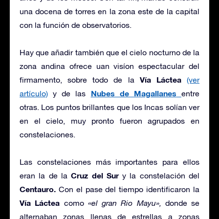
una docena de torres en la zona este de la capital
con la función de observatorios.
Hay que añadir también que el cielo nocturno de la
zona andina ofrece uan visíon espectacular del
Vía Láctea
firmamento, sobre todo de la
(ver
Nubes de Magallanes
artículo)
y de las
entre
otras. Los puntos brillantes que los Incas solían ver
en el cielo, muy pronto fueron agrupados en
constelaciones.
Las constelaciones más importantes para ellos
Cruz del Sur
eran la de la
y la constelación del
Centauro.
Con el pase del tiempo identificaron la
Vía Láctea
como
«el gran Rio Mayu»,
donde se
alternaban zonas llenas de estrellas a zonas