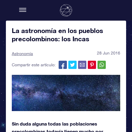
La astronomía en los pueblos
precolombinos: los Incas
28 Jun 2016
Astronomía
Compartir este artículo:
Sin duda alguna todas las poblaciones
precolombinas todavía tienen mucho por