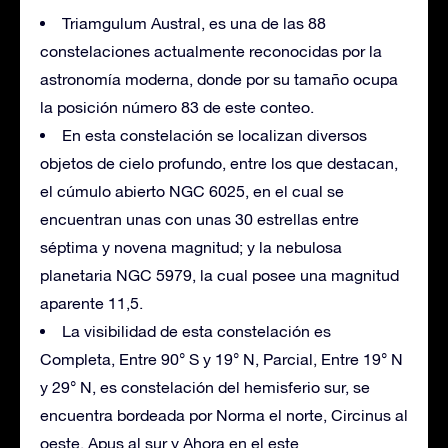
Triamgulum Austral, es una de las 88
constelaciones actualmente reconocidas por la
astronomía moderna, donde por su tamaño ocupa
la posición número 83 de este conteo.
En esta constelación se localizan diversos
objetos de cielo profundo, entre los que destacan,
el cúmulo abierto NGC 6025, en el cual se
encuentran unas con unas 30 estrellas entre
séptima y novena magnitud; y la nebulosa
planetaria NGC 5979, la cual posee una magnitud
aparente 11,5.
La visibilidad de esta constelación es
Completa, Entre 90° S y 19° N, Parcial, Entre 19° N
y 29° N, es constelación del hemisferio sur, se
encuentra bordeada por Norma el norte, Circinus al
oeste, Apus al sur y Ahora en el este