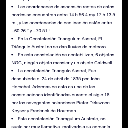
Las coordenadas de ascensión rectas de estos
bordes se encuentran entre 14 h 56.4 my 17 h 13.5
m , y las coordenadas de declinación están entre
−60.26 ° y −70.51 °.
En la Constelación Triangulum Austral, El
Triángulo Austral no se dan lluvias de meteoro.
En esta constelación se contabilizan, 6 objetos
NGC, ningún objeto messier y un objeto Caldwell.
La constelación Triangulo Austral, Fue
descubierta el 24 de abril de 1835 por John
Herschel. Adermas de esto es una de las
constelaciones identificadas durante el siglo 16
por los navegantes holandeses Pieter Dirkszoon
Keyser y Frederick de Houtman.
Esta constelación Triamgulum Australe, no
suele ser muy llamativa, motivado a su cercanía