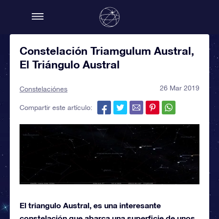
Constelación Triamgulum Austral,
El Triángulo Austral
26 Mar 2019
Constelaciónes
Compartir este artículo:
El triangulo Austral, es una interesante
constelación que abarca una superficie de unos