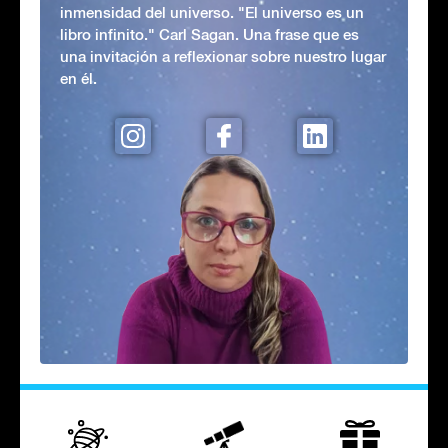
inmensidad del universo. "El universo es un
libro infinito." Carl Sagan. Una frase que es
una invitación a reflexionar sobre nuestro lugar
en él.