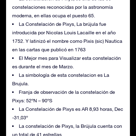
constelaciones reconocidas por la astronomía
moderna, en ellas ocupa el puesto 65.
La Constelación de Pixys, La brújula fue
introducida por Nicolas Louis Lacaille en el año
1752. Y latinizó el nombre como Pixis (sic) Nautica
en las cartas que publicó en 1763
El Mejor mes para Visualizar esta constelación
es durante el mes de Marzo.
La simbología de esta constelacion es La
Brujula.
Franja de observación de la constelación de
Pixys: 52ºN – 90ºS
La Constelación de Pixys es AR 8,93 horas, Dec
-31,03º
La constelación de Pixys, la Brújula cuenta con
un total de 41 estrellas