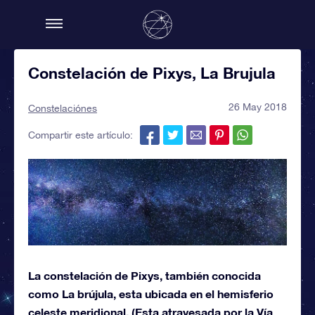
Constelación de Pixys, La Brujula
26 May 2018
Constelaciónes
Compartir este artículo:
La constelación de Pixys, también conocida
como La brújula, esta ubicada en el hemisferio
celeste meridional, (Esta atravesada por la Vía