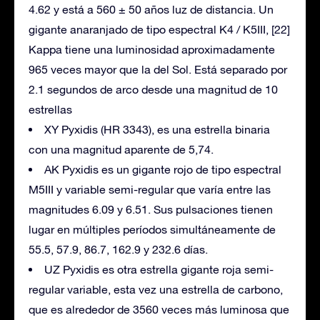
4.62 y está a 560 ± 50 años luz de distancia. Un
gigante anaranjado de tipo espectral K4 / K5III, [22]
Kappa tiene una luminosidad aproximadamente
965 veces mayor que la del Sol. Está separado por
2.1 segundos de arco desde una magnitud de 10
estrellas
XY Pyxidis (HR 3343), es una estrella binaria
con una magnitud aparente de 5,74.
AK Pyxidis es un gigante rojo de tipo espectral
M5III y variable semi-regular que varía entre las
magnitudes 6.09 y 6.51. Sus pulsaciones tienen
lugar en múltiples períodos simultáneamente de
55.5, 57.9, 86.7, 162.9 y 232.6 días.
UZ Pyxidis es otra estrella gigante roja semi-
regular variable, esta vez una estrella de carbono,
que es alrededor de 3560 veces más luminosa que