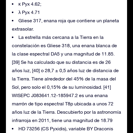
κ Pyx 4.62;
λ Pyx 4.71
Gliese 317, enana roja que contiene un planeta
extrasolar.
La estrella más cercana a la Tierra en la
constelación es Gliese 318, una enana blanca de
la clase espectral DA5 y una magnitud de 11.85.
[39] Se ha calculado que su distancia es de 26
años luz, [40] o 28,7 ± 0,5 años luz de distancia de
la Tierra. Tiene alrededor del 45% de la masa del
Sol, pero solo el 0,15% de su luminosidad. [41]
WISEPC J083641.12-185947.2 es una enana
marrón de tipo espectral T8p ubicada a unos 72
años luz de la Tierra. Descubierto por la astronomía
infrarroja en 2011, tiene una magnitud de 18.79
HD 73256 (CS Pyxidis), variable BY Draconis