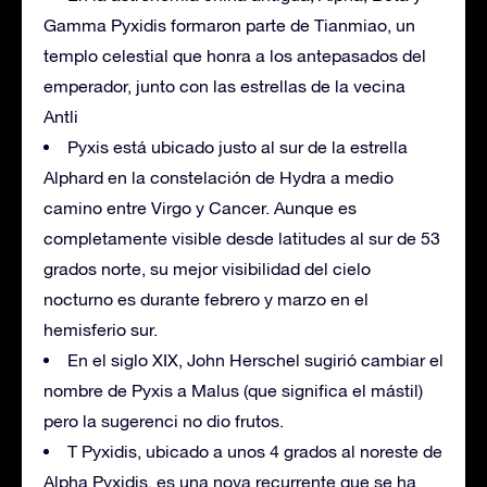
Gamma Pyxidis formaron parte de Tianmiao, un
templo celestial que honra a los antepasados ​​del
emperador, junto con las estrellas de la vecina
Antli
Pyxis está ubicado justo al sur de la estrella
Alphard en la constelación de Hydra a medio
camino entre Virgo y Cancer. Aunque es
completamente visible desde latitudes al sur de 53
grados norte, su mejor visibilidad del cielo
nocturno es durante febrero y marzo en el
hemisferio sur.
En el siglo XIX, John Herschel sugirió cambiar el
nombre de Pyxis a Malus (que significa el mástil)
pero la sugerenci no dio frutos.
T Pyxidis, ubicado a unos 4 grados al noreste de
Alpha Pyxidis, es una nova recurrente que se ha