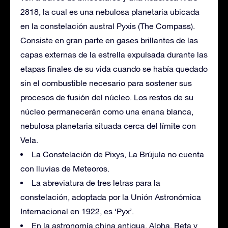
2818, la cual es una nebulosa planetaria ubicada
en la constelación austral Pyxis (The Compass).
Consiste en gran parte en gases brillantes de las
capas externas de la estrella expulsada durante las
etapas finales de su vida cuando se había quedado
sin el combustible necesario para sostener sus
procesos de fusión del núcleo. Los restos de su
núcleo permanecerán como una enana blanca,
nebulosa planetaria situada cerca del límite con
Vela.
La Constelación de Pixys, La Brújula no cuenta
con lluvias de Meteoros.
La abreviatura de tres letras para la
constelación, adoptada por la Unión Astronómica
Internacional en 1922, es ‘Pyx’.
En la astronomía china antigua, Alpha, Beta y