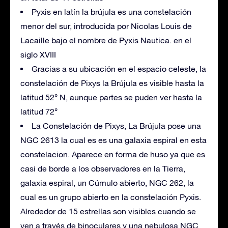
Pyxis en latín la brújula es una constelación
menor del sur, introducida por Nicolas Louis de
Lacaille bajo el nombre de Pyxis Nautica. en el
siglo XVIII
Gracias a su ubicación en el espacio celeste, la
constelación de Pixys la Brújula es visible hasta la
latitud 52° N, aunque partes se puden ver hasta la
latitud 72°
La Constelación de Pixys, La Brújula pose una
NGC 2613 la cual es es una galaxia espiral en esta
constelacion. Aparece en forma de huso ya que es
casi de borde a los observadores en la Tierra,
galaxia espiral, un Cúmulo abierto, NGC 262, la
cual es un grupo abierto en la constelación Pyxis.
Alrededor de 15 estrellas son visibles cuando se
ven a través de binoculares y una nebulosa NGC